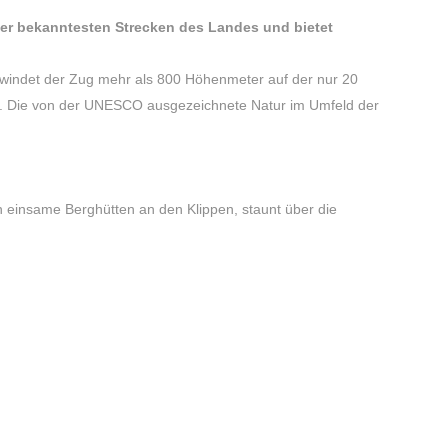
der bekanntesten Strecken des Landes und bietet
rwindet der Zug mehr als 800 Höhenmeter auf der nur 20
ang. Die von der UNESCO ausgezeichnete Natur im Umfeld der
 einsame Berghütten an den Klippen, staunt über die