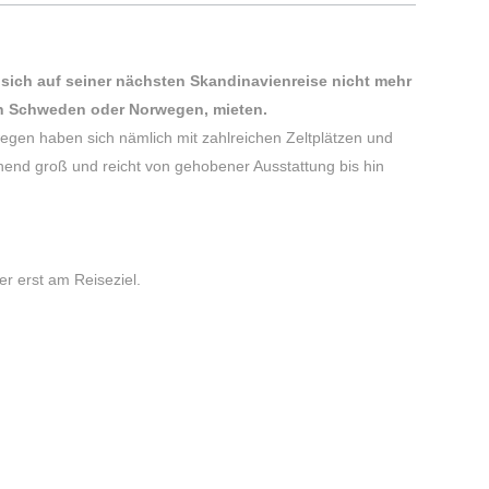
ich auf seiner nächsten Skandinavienreise nicht mehr
in Schweden oder Norwegen, mieten.
gen haben sich nämlich mit zahlreichen Zeltplätzen und
end groß und reicht von gehobener Ausstattung bis hin
r erst am Reiseziel.