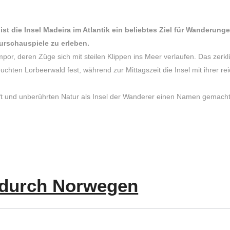
st die Insel Madeira im Atlantik ein beliebtes Ziel für Wanderung
urschauspiele zu erleben.
or, deren Züge sich mit steilen Klippen ins Meer verlaufen. Das zerkl
hten Lorbeerwald fest, während zur Mittagszeit die Insel mit ihrer re
ft und unberührten Natur als Insel der Wanderer einen Namen gemacht
 durch Norwegen