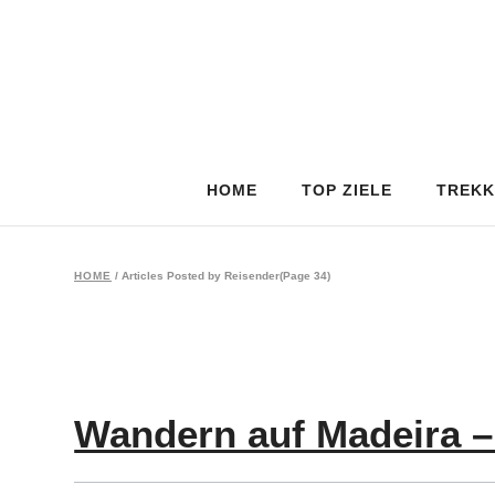
HOME
TOP ZIELE
TREKK
HOME
/
Articles Posted by Reisender
(Page 34)
Wandern auf Madeira –