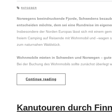
RATGEBER
Norwegens beeindruckende Fjorde, Schwedens bezaubern
entscheiden möchte, dem sei eine Rundreise im eigene
Insbesondere der Norden Europas lässt sich mit einem gem
freiem Camping auf Reisende mit Wohnmobil und –wagen spez
zum naturnahen Waldstück.
Wohnmobile mieten in Schweden und Norwegen – gute P
Bei der Buchung des Wohnmobils sollte zunächst überlegt we
Continue reading
Kanutouren durch Fin