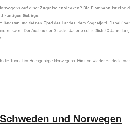
Norwegens auf einer Zugreise entdecken? Die Flambahn ist eine 
nd kantiges Gebirge.
m längsten und tiefsten Fjord des Landes, dem Sognefjord. Dabei übe
wundernswert. Der Ausbau der Strecke dauerte schließlich 20 Jahre l
n.
ch die Tunnel im Hochgebirge Norwegens. Hin und wieder entdeckt man
n Schweden und Norwegen