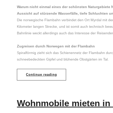
Warum nicht einmal eines der schönsten Naturgebiete 
Aussicht auf stürzende Wasserfälle, tiefe Schluchten u
Die norwegische Flambahn verbindet den Ort Myrdal mit de
Kilometer langen Strecke, und ist somit auch technisch be
Bahnlinie weckt allerdings auch das Interesse der Reisende
Zugreisen durch Norwegen mit der Flambahn
Spiralförmig zieht sich das Schienennetz der Flambahn dur
schneebedeckten Gipfel und blühende Obstgärten im Tal.
Continue reading
Wohnmobile mieten i