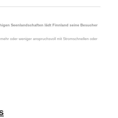
ruhigen Seenlandschaften lädt Finnland seine Besucher
n, mehr oder weniger anspruchsvoll mit Stromschnellen oder
s