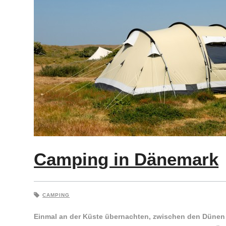
Camping in Dänemark
CAMPING
Einmal an der Küste übernachten, zwischen den Dünen 