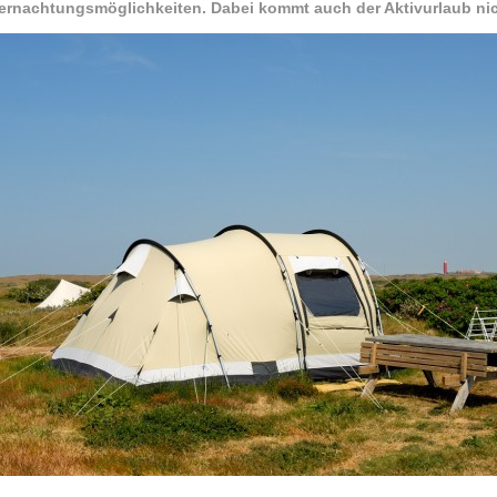
ernachtungsmöglichkeiten. Dabei kommt auch der Aktivurlaub nic