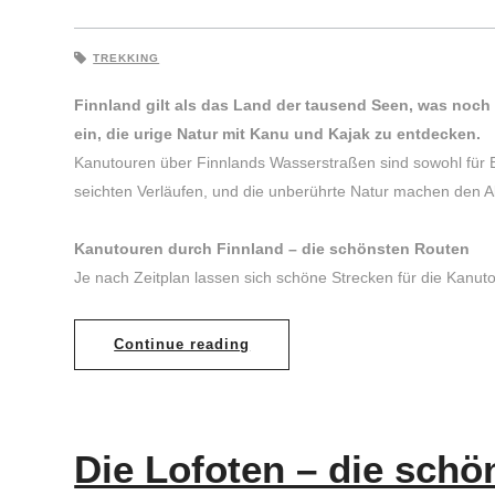
TREKKING
Finnland gilt als das Land der tausend Seen, was noch
ein, die urige Natur mit Kanu und Kajak zu entdecken.
Kanutouren über Finnlands Wasserstraßen sind sowohl für Ein
seichten Verläufen, und die unberührte Natur machen den A
Kanutouren durch Finnland – die schönsten Routen
Je nach Zeitplan lassen sich schöne Strecken für die Kanut
Continue reading
Die Lofoten – die sch