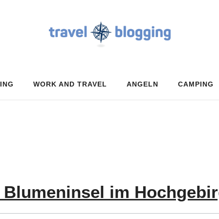
ING
WORK AND TRAVEL
ANGELN
CAMPING
 Blumeninsel im Hochgebi