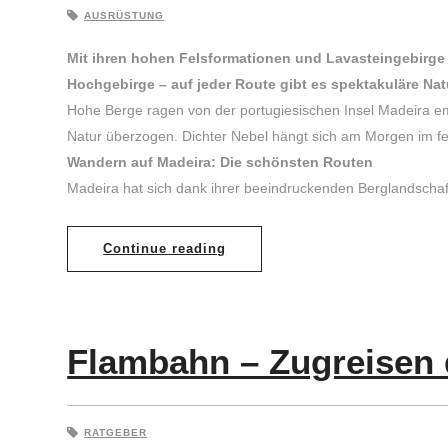
AUSRÜSTUNG
Mit ihren hohen Felsformationen und Lavasteingebirge i
Hochgebirge – auf jeder Route gibt es spektakuläre Nat
Hohe Berge ragen von der portugiesischen Insel Madeira emp
Natur überzogen. Dichter Nebel hängt sich am Morgen im feuc
Wandern auf Madeira: Die schönsten Routen
Madeira hat sich dank ihrer beeindruckenden Berglandscha
Continue reading
Flambahn – Zugreisen
RATGEBER