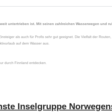
 weit untertrieben ist. Mit seinen zahlreichen Wasserwegen und 
steiger als auch für Profis sehr gut geeignet. Die Vielfalt der Route
ktivurlaub auf dem Wasser aus.
our durch Finnland entdecken.
önste Inselgruppe Norwegen