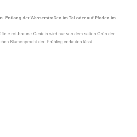
en. Entlang der Wasserstraßen im Tal oder auf Pfaden im
üftete rot-braune Gestein wird nur von dem satten Grün der
ichen Blumenpracht den Frühling verlauten lässt.
.