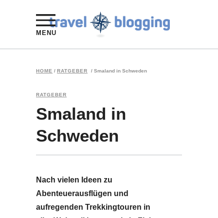
MENU
HOME
/
RATGEBER
/
Smaland in Schweden
RATGEBER
Smaland in
Schweden
Nach vielen Ideen zu
Abenteuerausflügen und
aufregenden Trekkingtouren in