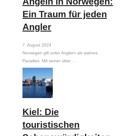
Angeln in Norwegen:
Ein Traum für jeden
Angler
7. August 2024
Norwegen gilt unter Anglern als wahres
Paradies. Mit seiner über …
Kiel: Die
touristischen