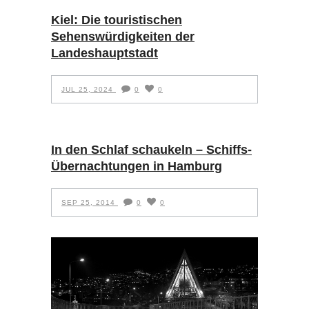
Kiel: Die touristischen
Sehenswürdigkeiten der
Landeshauptstadt
JUL 25, 2024
0
0
In den Schlaf schaukeln – Schiffs-
Übernachtungen in Hamburg
SEP 25, 2014
0
0