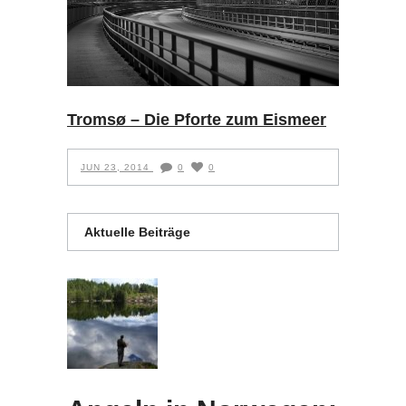
Tromsø – Die Pforte zum Eismeer
JUN 23, 2014
0
0
Aktuelle Beiträge