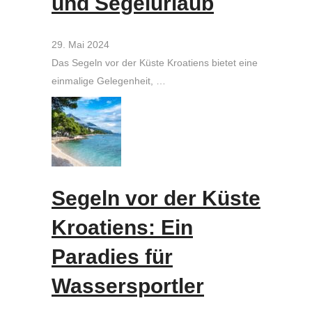
und Segelurlaub
29. Mai 2024
Das Segeln vor der Küste Kroatiens bietet eine
einmalige Gelegenheit, …
Segeln vor der Küste
Kroatiens: Ein
Paradies für
Wassersportler