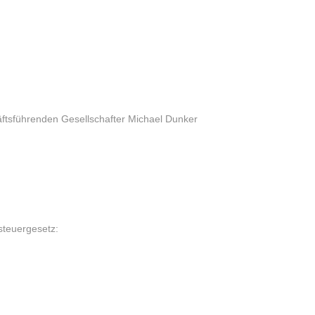
äftsführenden Gesellschafter Michael Dunker
steuergesetz: