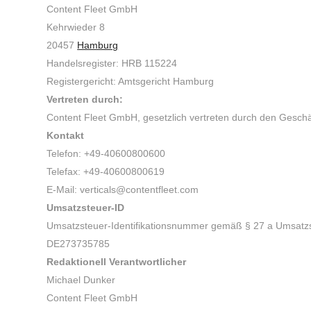
Content Fleet GmbH
Kehrwieder 8
20457
Hamburg
Handelsregister: HRB 115224
Registergericht: Amtsgericht Hamburg
Vertreten durch:
Content Fleet GmbH, gesetzlich vertreten durch den Gesch
Kontakt
Telefon: +49-40600800600
Telefax: +49-40600800619
E-Mail: verticals@contentfleet.com
Umsatzsteuer-ID
Umsatzsteuer-Identifikationsnummer gemäß § 27 a Umsatz
DE273735785
Redaktionell Verantwortlicher
Michael Dunker
Content Fleet GmbH