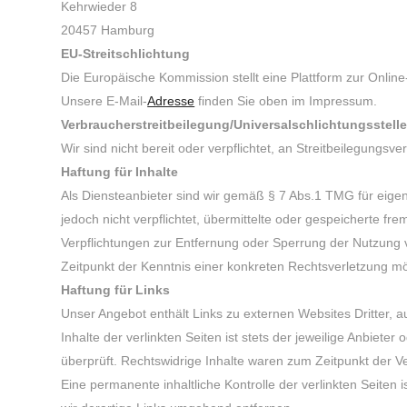
Kehrwieder 8
20457 Hamburg
EU-Streitschlichtung
Die Europäische Kommission stellt eine Plattform zur Online
Unsere E-Mail-
Adresse
finden Sie oben im Impressum.
Verbraucher­streit­beilegung/Universal­schlichtungs­stell
Wir sind nicht bereit oder verpflichtet, an Streitbeilegungs
Haftung für Inhalte
Als Diensteanbieter sind wir gemäß § 7 Abs.1 TMG für eigen
jedoch nicht verpflichtet, übermittelte oder gespeicherte f
Verpflichtungen zur Entfernung oder Sperrung der Nutzung 
Zeitpunkt der Kenntnis einer konkreten Rechtsverletzung 
Haftung für Links
Unser Angebot enthält Links zu externen Websites Dritter, 
Inhalte der verlinkten Seiten ist stets der jeweilige Anbiet
überprüft. Rechtswidrige Inhalte waren zum Zeitpunkt der Ve
Eine permanente inhaltliche Kontrolle der verlinkten Seite