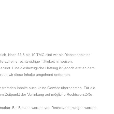
lich. Nach §§ 8 bis 10 TMG sind wir als Diensteanbieter
e auf eine rechtswidrige Tätigkeit hinweisen.
rührt. Eine diesbezügliche Haftung ist jedoch erst ab dem
rden wir diese Inhalte umgehend entfernen.
iese fremden Inhalte auch keine Gewähr übernehmen. Für die
n zum Zeitpunkt der Verlinkung auf mögliche Rechtsverstöße
t zumutbar. Bei Bekanntwerden von Rechtsverletzungen werden