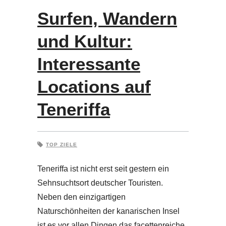
Surfen, Wandern
und Kultur:
Interessante
Locations auf
Teneriffa
TOP ZIELE
Teneriffa ist nicht erst seit gestern ein
Sehnsuchtsort deutscher Touristen.
Neben den einzigartigen
Naturschönheiten der kanarischen Insel
ist es vor allen Dingen das facettenreiche