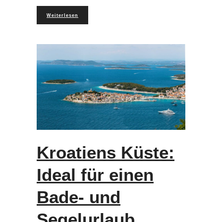
Weiterlesen
Kroatiens Küste:
Ideal für einen
Bade- und
Segelurlaub