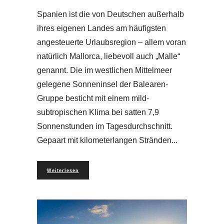
Spanien ist die von Deutschen außerhalb
ihres eigenen Landes am häufigsten
angesteuerte Urlaubsregion – allem voran
natürlich Mallorca, liebevoll auch „Malle“
genannt. Die im westlichen Mittelmeer
gelegene Sonneninsel der Balearen-
Gruppe besticht mit einem mild-
subtropischen Klima bei satten 7,9
Sonnenstunden im Tagesdurchschnitt.
Gepaart mit kilometerlangen Stränden
Weiterlesen