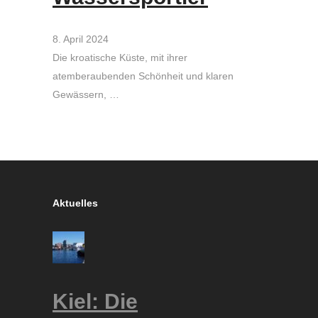
8. April 2024
Die kroatische Küste, mit ihrer
atemberaubenden Schönheit und klaren
Gewässern, …
Aktuelles
Kiel: Die