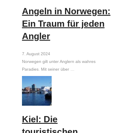
Angeln in Norwegen:
Ein Traum für jeden
Angler
7. August 2024
Norwegen gilt unter Anglern als wahres
Paradies. Mit seiner über …
Kiel: Die
touristischen