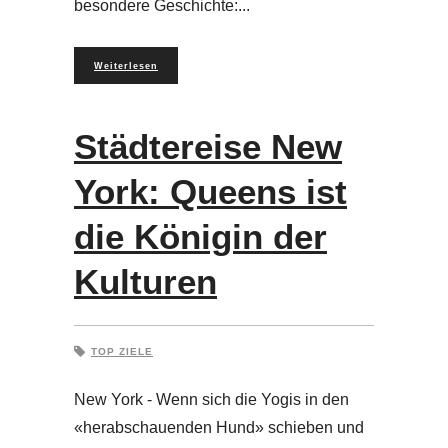
besondere Geschichte:
Weiterlesen
Städtereise New
York: Queens ist
die Königin der
Kulturen
TOP ZIELE
New York - Wenn sich die Yogis in den
«herabschauenden Hund» schieben und