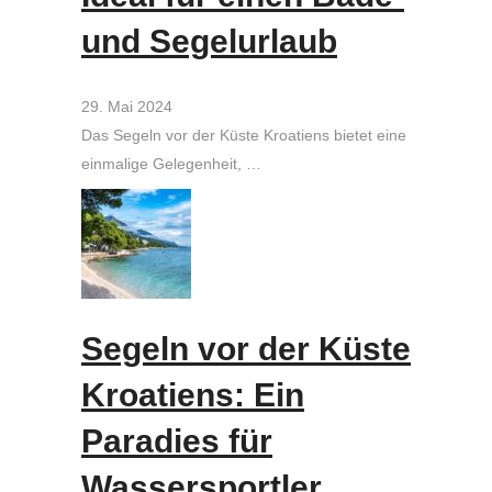
und Segelurlaub
29. Mai 2024
Das Segeln vor der Küste Kroatiens bietet eine
einmalige Gelegenheit, …
Segeln vor der Küste
Kroatiens: Ein
Paradies für
Wassersportler