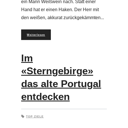
ein Mann Weißwein nach. Statt einer
Hand hat er einen Haken. Der Herr mit
den weißen, akkurat zurückgekämmten
Weiterlesen
Im
«Sterngebirge»
das alte Portugal
entdecken
TOP ZIELE