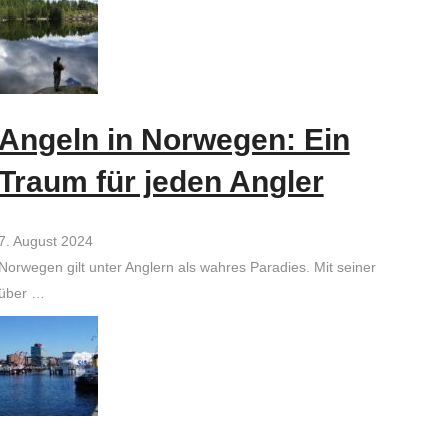
Angeln in Norwegen: Ein
Traum für jeden Angler
7. August 2024
Norwegen gilt unter Anglern als wahres Paradies. Mit seiner
über …