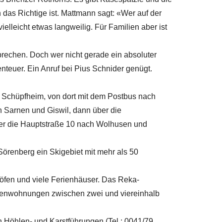
 das Richtige ist. Mattmann sagt: «Wer auf der
elleicht etwas langweilig. Für Familien aber ist
rechen. Doch wer nicht gerade ein absoluter
enteuer. Ein Anruf bei Pius Schnider genügt.
h Schüpfheim, von dort mit dem Postbus nach
h Sarnen und Giswil, dann über die
er die Hauptstraße 10 nach Wolhusen und
t Sörenberg ein Skigebiet mit mehr als 50
höfen und viele Ferienhäuser. Das Reka-
erienwohnungen zwischen zwei und viereinhalb
n Höhlen- und Karstführungen (Tel.: 0041/79