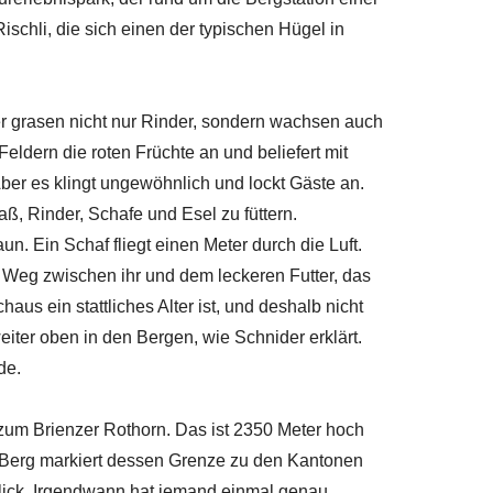
chli, die sich einen der typischen Hügel in
r grasen nicht nur Rinder, sondern wachsen auch
eldern die roten Früchte an und beliefert mit
Aber es klingt ungewöhnlich und lockt Gäste an.
ß, Rinder, Schafe und Esel zu füttern.
. Ein Schaf fliegt einen Meter durch die Luft.
 Weg zwischen ihr und dem leckeren Futter, das
haus ein stattliches Alter ist, und deshalb nicht
ter oben in den Bergen, wie Schnider erklärt.
de.
zum Brienzer Rothorn. Das ist 2350 Meter hoch
 Berg markiert dessen Grenze zu den Kantonen
lick. Irgendwann hat jemand einmal genau