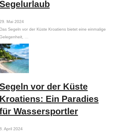
Segelurlaub
29. Mai 2024
Das Segeln vor der Küste Kroatiens bietet eine einmalige
Gelegenheit, …
Segeln vor der Küste
Kroatiens: Ein Paradies
für Wassersportler
8. April 2024