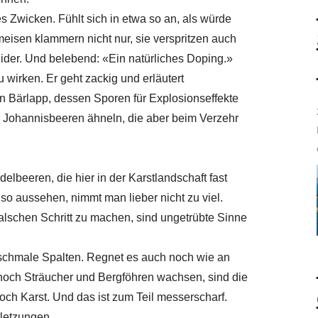
 Zwicken. Fühlt sich in etwa so an, als würde
meisen klammern nicht nur, sie verspritzen auch
nider. Und belebend: «Ein natürliches Doping.»
 wirken. Er geht zackig und erläutert
n Bärlapp, dessen Sporen für Explosionseffekte
e Johannisbeeren ähneln, die aber beim Verzehr
elbeeren, die hier in der Karstlandschaft fast
o aussehen, nimmt man lieber nicht zu viel.
alschen Schritt zu machen, sind ungetrübte Sinne
e schmale Spalten. Regnet es auch noch wie an
 noch Sträucher und Bergföhren wachsen, sind die
noch Karst. Und das ist zum Teil messerscharf.
rletzungen.