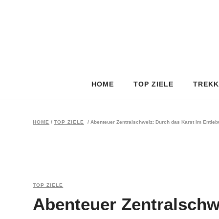
HOME
TOP ZIELE
TREKK
HOME
/
TOP ZIELE
/
Abenteuer Zentralschweiz: Durch das Karst im Entle
TOP ZIELE
Abenteuer Zentralschw