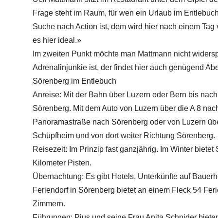
Frage steht im Raum, für wen ein Urlaub im Entlebuch
Suche nach Action ist, dem wird hier nach einem Tag vi
es hier ideal.»
Im zweiten Punkt möchte man Mattmann nicht widersp
Adrenalinjunkie ist, der findet hier auch genügend Ab
Sörenberg im Entlebuch
Anreise: Mit der Bahn über Luzern oder Bern bis nac
Sörenberg. Mit dem Auto von Luzern über die A 8 nac
Panoramastraße nach Sörenberg oder von Luzern üb
Schüpfheim und von dort weiter Richtung Sörenberg.
Reisezeit: Im Prinzip fast ganzjährig. Im Winter biete
Kilometer Pisten.
Übernachtung: Es gibt Hotels, Unterkünfte auf Bauer
Feriendorf in Sörenberg bietet an einem Fleck 54 F
Zimmern.
Führungen: Pius und seine Frau Anita Schnider biete