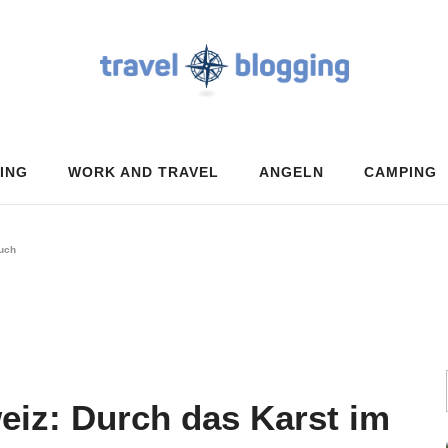
ING
WORK AND TRAVEL
ANGELN
CAMPING
buch
eiz: Durch das Karst im