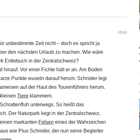
(dpa)
 unbestimmte Zeit nicht – doch es spricht ja
 über den nächsten Urlaub zu machen. Wie wäre
rk Entlebuch in der Zentralschweiz?
d hinauf. Vor einer Fichte hält er an. Am Boden
warze Punkte wuseln darauf herum. Schnider legt
dameisen auf der Haut des Tourenführers herum.
 kleinen
Tiere
klammern.
Schrattenfluh unterwegs. So heißt das
. Der Naturpark liegt in der Zentralschweiz,
 seinen markanten
Felsen
eines der Wahrzeichen
 aus wie Pius Schnider, der nun seine Begleiter
önnen.