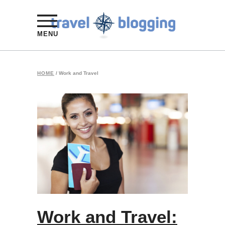
MENU
HOME
/
Work and Travel
Work and Travel: