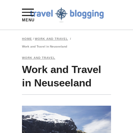
MENU
HOME
/
WORK AND TRAVEL
/
Work and Travel in Neuseeland
WORK AND TRAVEL
Work and Travel
in Neuseeland