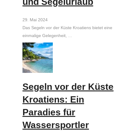
und Segelurlaub
29. Mai 2024
Das Segeln vor der Küste Kroatiens bietet eine
einmalige Gelegenheit, …
Segeln vor der Küste
Kroatiens: Ein
Paradies für
Wassersportler