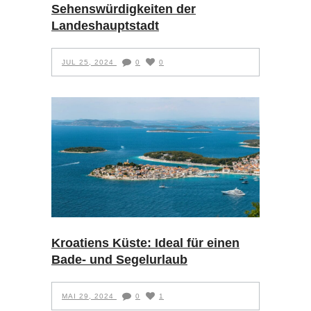
Sehenswürdigkeiten der
Landeshauptstadt
JUL 25, 2024
0
0
Kroatiens Küste: Ideal für einen
Bade- und Segelurlaub
MAI 29, 2024
0
1