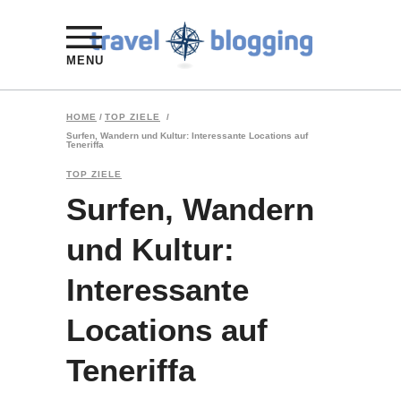
MENU
HOME
/
TOP ZIELE
/
Surfen, Wandern und Kultur: Interessante Locations auf
Teneriffa
TOP ZIELE
Surfen, Wandern
und Kultur:
Interessante
Locations auf
Teneriffa