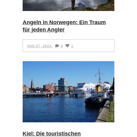
Angeln in Norwegen: Ein Traum
für jeden Angler
AUG 07, 2024
0
1
Kiel: Die touristischen