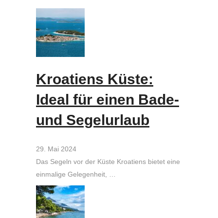
Kroatiens Küste:
Ideal für einen Bade-
und Segelurlaub
29. Mai 2024
Das Segeln vor der Küste Kroatiens bietet eine
einmalige Gelegenheit, …