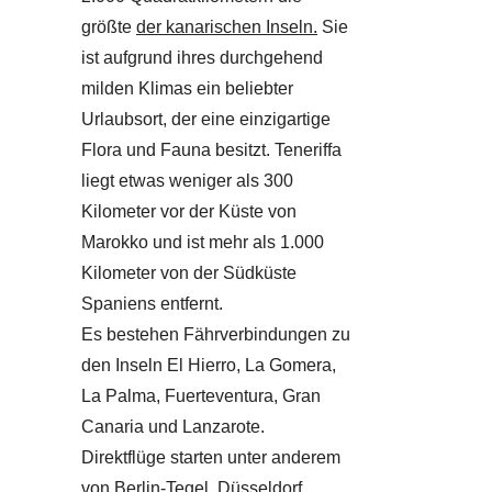
größte
der kanarischen Inseln.
Sie
ist aufgrund ihres durchgehend
milden Klimas ein beliebter
Urlaubsort, der eine einzigartige
Flora und Fauna besitzt. Teneriffa
liegt etwas weniger als 300
Kilometer vor der Küste von
Marokko und ist mehr als 1.000
Kilometer von der Südküste
Spaniens entfernt.
Es bestehen Fährverbindungen zu
den Inseln El Hierro, La Gomera,
La Palma, Fuerteventura, Gran
Canaria und Lanzarote.
Direktflüge starten unter anderem
von Berlin-Tegel, Düsseldorf,