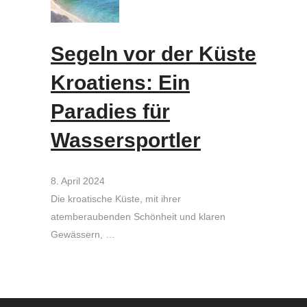
Segeln vor der Küste
Kroatiens: Ein
Paradies für
Wassersportler
8. April 2024
Die kroatische Küste, mit ihrer
atemberaubenden Schönheit und klaren
Gewässern, …