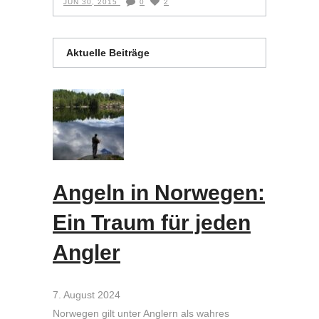
JUN 30, 2015
0
2
Aktuelle Beiträge
Angeln in Norwegen:
Ein Traum für jeden
Angler
7. August 2024
Norwegen gilt unter Anglern als wahres