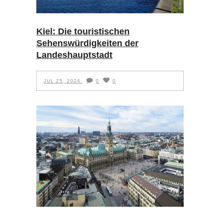
Kiel: Die touristischen
Sehenswürdigkeiten der
Landeshauptstadt
JUL 25, 2024
0
0