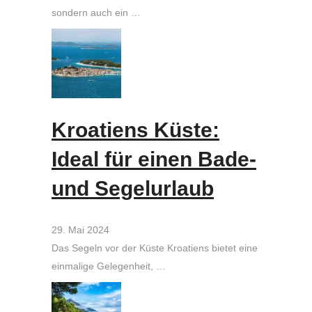
sondern auch ein …
Kroatiens Küste:
Ideal für einen Bade-
und Segelurlaub
29. Mai 2024
Das Segeln vor der Küste Kroatiens bietet eine
einmalige Gelegenheit, …