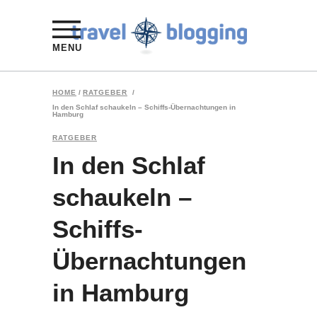
MENU
HOME
/
RATGEBER
/
In den Schlaf schaukeln – Schiffs-Übernachtungen in
Hamburg
RATGEBER
In den Schlaf
schaukeln –
Schiffs-
Übernachtungen
in Hamburg