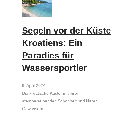
Segeln vor der Küste
Kroatiens: Ein
Paradies für
Wassersportler
8. April 2024
Die kroatische Küste, mit ihrer
atemberaubenden Schönheit und klaren
Gewässern, …