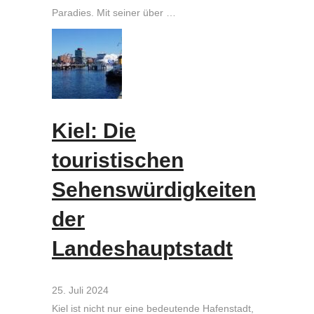
Paradies. Mit seiner über …
Kiel: Die
touristischen
Sehenswürdigkeiten
der
Landeshauptstadt
25. Juli 2024
Kiel ist nicht nur eine bedeutende Hafenstadt,