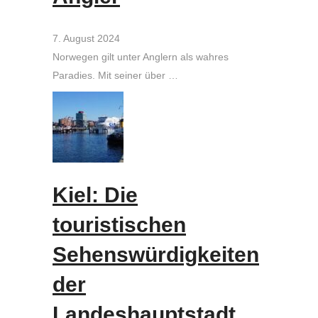
7. August 2024
Norwegen gilt unter Anglern als wahres
Paradies. Mit seiner über …
Kiel: Die
touristischen
Sehenswürdigkeiten
der
Landeshauptstadt