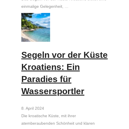
einmalige Gelegenheit, …
Segeln vor der Küste
Kroatiens: Ein
Paradies für
Wassersportler
8. April 2024
Die kroatische Küste, mit ihrer
atemberaubenden Schönheit und klaren