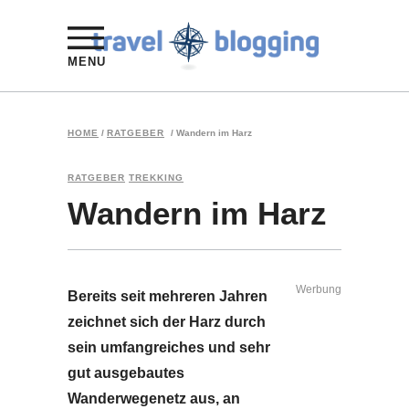
MENU
HOME
/
RATGEBER
/
Wandern im Harz
RATGEBER
TREKKING
Wandern im Harz
Werbung
Bereits seit mehreren Jahren
zeichnet sich der Harz durch
sein umfangreiches und sehr
gut ausgebautes
Wanderwegenetz aus, an