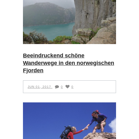
Beeindruckend schöne
Wanderwege in den norwegischen
Fjorden
JUN 01, 2017
0
0