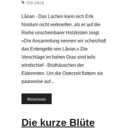
TOP ZIELE
Lånan - Das Lachen kann sich Erik
Nordum nicht verkneifen, als er auf die
Reihe unscheinbarer Holzkisten zeigt.
«Die Ansammlung nennen wir scherzhaft
das Entengetto von Lånan.» Die
Verschläge im hohen Gras sind teils
windschief - Bruthäuschen der
Eiderenten. Um die Osterzeit flattern sie
paarweise auf
Weiterlesen
Die kurze Blüte