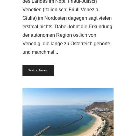
des Landes im Kopf. Friaul-Julisch
Venetien (Italienisch: Friuli Venezia
Giulia) im Nordosten dagegen sagt vielen
erstmal nichts. Dabei lohnt die Erkundung
der autonomen Region östlich von
Venedig, die lange zu Österreich gehörte
und manchmal
Weiterlesen