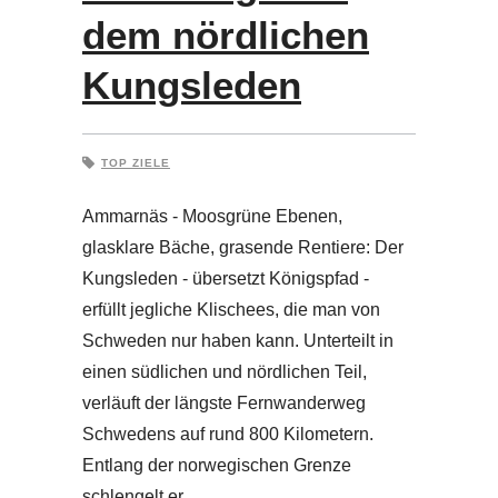
dem nördlichen
Kungsleden
TOP ZIELE
Ammarnäs - Moosgrüne Ebenen,
glasklare Bäche, grasende Rentiere: Der
Kungsleden - übersetzt Königspfad -
erfüllt jegliche Klischees, die man von
Schweden nur haben kann. Unterteilt in
einen südlichen und nördlichen Teil,
verläuft der längste Fernwanderweg
Schwedens auf rund 800 Kilometern.
Entlang der norwegischen Grenze
schlengelt er