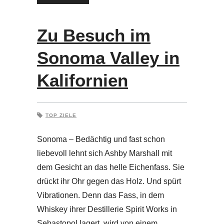
Zu Besuch im
Sonoma Valley in
Kalifornien
TOP ZIELE
Sonoma – Bedächtig und fast schon
liebevoll lehnt sich Ashby Marshall mit
dem Gesicht an das helle Eichenfass. Sie
drückt ihr Ohr gegen das Holz. Und spürt
Vibrationen. Denn das Fass, in dem
Whiskey ihrer Destillerie Spirit Works in
Sebastopol lagert, wird von einem