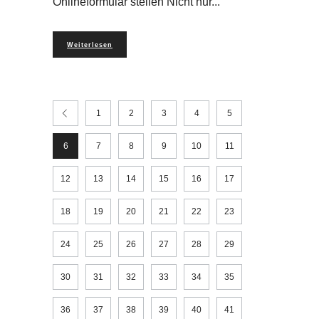
Onlineformular stellen Nicht nur
Weiterlesen
1
2
3
4
5
6
7
8
9
10
11
12
13
14
15
16
17
18
19
20
21
22
23
24
25
26
27
28
29
30
31
32
33
34
35
36
37
38
39
40
41