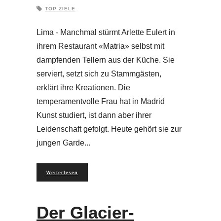
TOP ZIELE
Lima - Manchmal stürmt Arlette Eulert in
ihrem Restaurant «Matria» selbst mit
dampfenden Tellern aus der Küche. Sie
serviert, setzt sich zu Stammgästen,
erklärt ihre Kreationen. Die
temperamentvolle Frau hat in Madrid
Kunst studiert, ist dann aber ihrer
Leidenschaft gefolgt. Heute gehört sie zur
jungen Garde
Weiterlesen
Der Glacier-