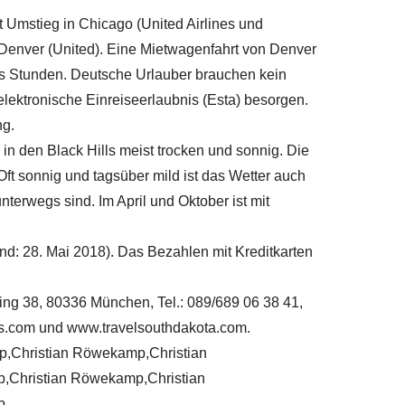
t Umstieg in Chicago (United Airlines und
d Denver (United). Eine Mietwagenfahrt von Denver
hs Stunden. Deutsche Urlauber brauchen kein
elektronische Einreiseerlaubnis (Esta) besorgen.
ng.
 in den Black Hills meist trocken und sonnig. Die
Oft sonnig und tagsüber mild ist das Wetter auch
terwegs sind. Im April und Oktober ist mit
and: 28. Mai 2018). Das Bezahlen mit Kreditkarten
ring 38, 80336 München, Tel.: 089/689 06 38 41,
ds.com und www.travelsouthdakota.com.
p,Christian Röwekamp,Christian
,Christian Röwekamp,Christian
p