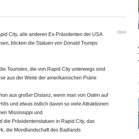
(dpa)
pid City, alle anderen Ex-Präsidenten der USA
ssen, blicken die Statuen von Donald Trumps
ie Touristen, die von Rapid City unterwegs sind
eise aus der Weite der amerikanischen Prärie
hon aus großer Distanz, wenn man von Osten auf
Hills und etwas östlich davon so viele Attraktionen
hen Mississippi und
d die Präsidentenstatuen in Rapid City, das
rk, die Mondlandschaft des Badlands