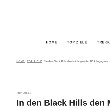
HOME
TOP ZIELE
TREKK
HOME
/
TOP ZIELE
/
In den Black Hills den Mächtigen der USA begegnen
TOP ZIELE
In den Black Hills den