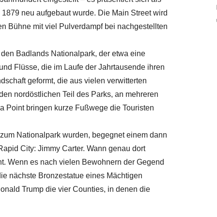
 1879 neu aufgebaut wurde. Die Main Street wird
 Bühne mit viel Pulverdampf bei nachgestellten
n den Badlands Nationalpark, der etwa eine
 und Flüsse, die im Laufe der Jahrtausende ihren
schaft geformt, die aus vielen verwitterten
den nordöstlichen Teil des Parks, an mehreren
 Point bringen kurze Fußwege die Touristen
8 zum Nationalpark wurden, begegnet einem dann
n Rapid City: Jimmy Carter. Wann genau dort
nnt. Wenn es nach vielen Bewohnern der Gegend
die nächste Bronzestatue eines Mächtigen
ald Trump die vier Counties, in denen die