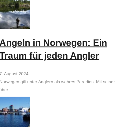
Angeln in Norwegen: Ein
Traum für jeden Angler
7. August 2024
Norwegen gilt unter Anglern als wahres Paradies. Mit seiner
über …