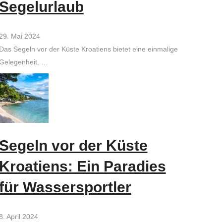
Segelurlaub
29. Mai 2024
Das Segeln vor der Küste Kroatiens bietet eine einmalige
Gelegenheit, …
Segeln vor der Küste
Kroatiens: Ein Paradies
für Wassersportler
8. April 2024