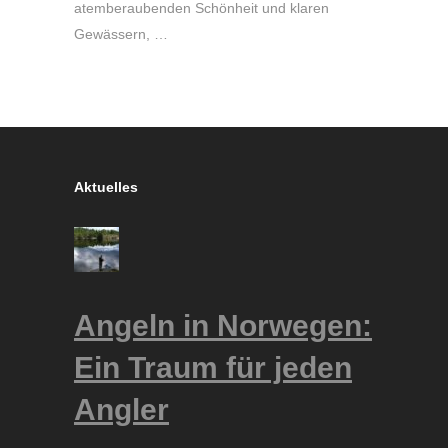
atemberaubenden Schönheit und klaren
Gewässern, …
Aktuelles
Angeln in Norwegen:
Ein Traum für jeden
Angler