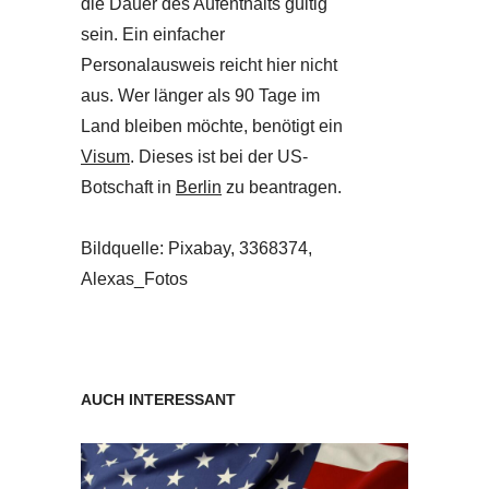
die Dauer des Aufenthalts gültig
sein. Ein einfacher
Personalausweis reicht hier nicht
aus. Wer länger als 90 Tage im
Land bleiben möchte, benötigt ein
Visum
. Dieses ist bei der US-
Botschaft in
Berlin
zu beantragen.
Bildquelle: Pixabay, 3368374,
Alexas_Fotos
AUCH INTERESSANT