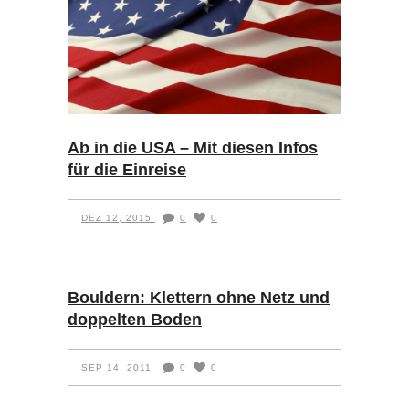
Ab in die USA – Mit diesen Infos
für die Einreise
DEZ 12, 2015
0
0
Bouldern: Klettern ohne Netz und
doppelten Boden
SEP 14, 2011
0
0