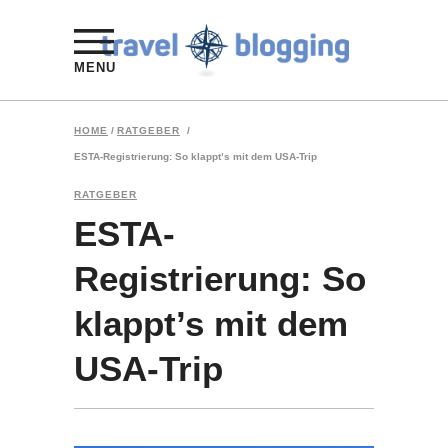
MENU
HOME
/
RATGEBER
/
ESTA-Registrierung: So klappt’s mit dem USA-Trip
RATGEBER
ESTA-
Registrierung: So
klappt’s mit dem
USA-Trip