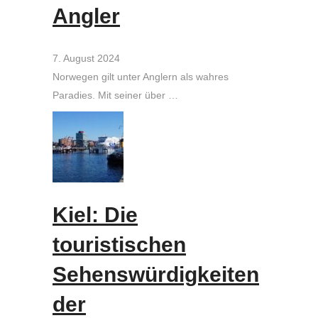
Angler
7. August 2024
Norwegen gilt unter Anglern als wahres
Paradies. Mit seiner über …
Kiel: Die
touristischen
Sehenswürdigkeiten
der