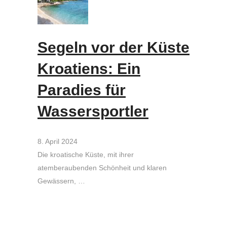
Segeln vor der Küste
Kroatiens: Ein
Paradies für
Wassersportler
8. April 2024
Die kroatische Küste, mit ihrer
atemberaubenden Schönheit und klaren
Gewässern, …