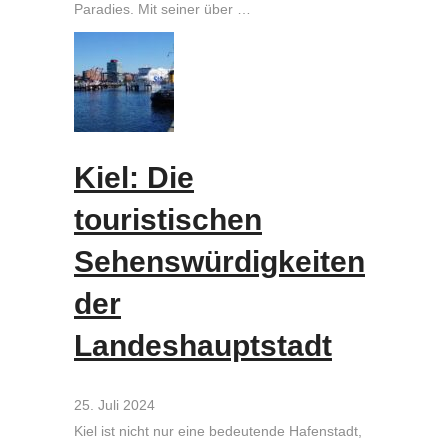
Paradies. Mit seiner über …
Kiel: Die
touristischen
Sehenswürdigkeiten
der
Landeshauptstadt
25. Juli 2024
Kiel ist nicht nur eine bedeutende Hafenstadt,