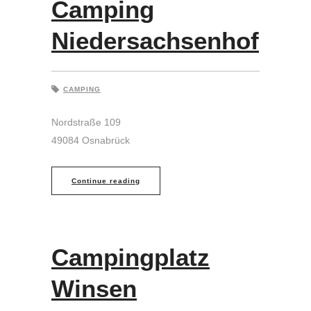
Camping
Niedersachsenhof
CAMPING
Nordstraße 109
49084 Osnabrück
Continue reading
Campingplatz
Winsen