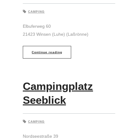
CAMPING
Elbuferweg 60
21423 Winsen (Luhe) (Laßrönne)
Continue reading
Campingplatz
Seeblick
CAMPING
Nordseestraße 39