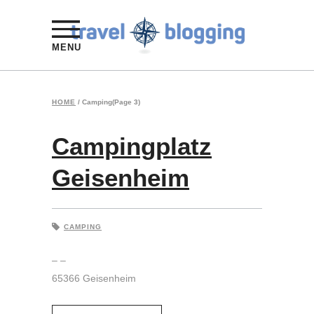
MENU
HOME
/
Camping
(Page 3)
Campingplatz
Geisenheim
CAMPING
– –
65366 Geisenheim