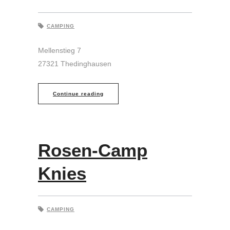
CAMPING
Mellenstieg 7
27321 Thedinghausen
Continue reading
Rosen-Camp
Knies
CAMPING