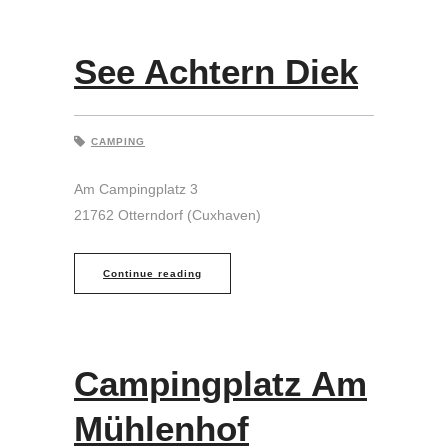
See Achtern Diek
CAMPING
Am Campingplatz 3
21762 Otterndorf (Cuxhaven)
Continue reading
Campingplatz Am
Mühlenhof