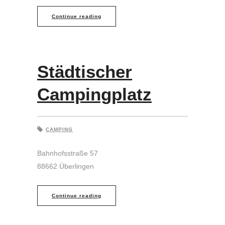
Continue reading
Städtischer
Campingplatz
CAMPING
Bahnhofsstraße 57
88662 Überlingen
Continue reading