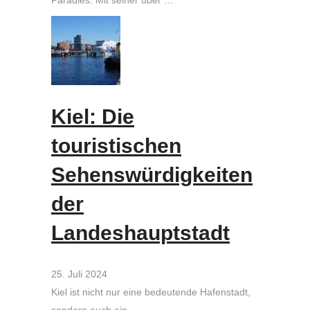
Paradies. Mit seiner über …
Kiel: Die
touristischen
Sehenswürdigkeiten
der
Landeshauptstadt
25. Juli 2024
Kiel ist nicht nur eine bedeutende Hafenstadt,