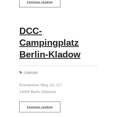
Continue reading
DCC-
Campingplatz
Berlin-Kladow
CAMPING
Krampnitzer Weg 111-117
14089 Berlin (Kladow)
Continue reading