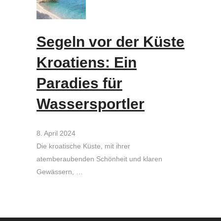
Segeln vor der Küste
Kroatiens: Ein
Paradies für
Wassersportler
8. April 2024
Die kroatische Küste, mit ihrer
atemberaubenden Schönheit und klaren
Gewässern, …