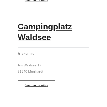
Continue reading
Campingplatz
Waldsee
CAMPING
Am Waldsee 17
71540 Murrhardt
Continue reading