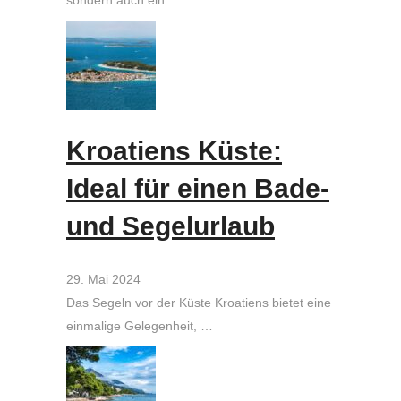
sondern auch ein …
Kroatiens Küste:
Ideal für einen Bade-
und Segelurlaub
29. Mai 2024
Das Segeln vor der Küste Kroatiens bietet eine
einmalige Gelegenheit, …