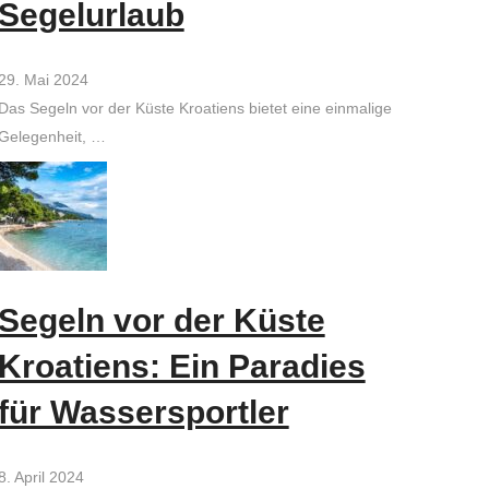
Segelurlaub
29. Mai 2024
Das Segeln vor der Küste Kroatiens bietet eine einmalige
Gelegenheit, …
Segeln vor der Küste
Kroatiens: Ein Paradies
für Wassersportler
8. April 2024