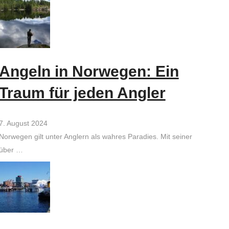
Angeln in Norwegen: Ein
Traum für jeden Angler
7. August 2024
Norwegen gilt unter Anglern als wahres Paradies. Mit seiner
über …