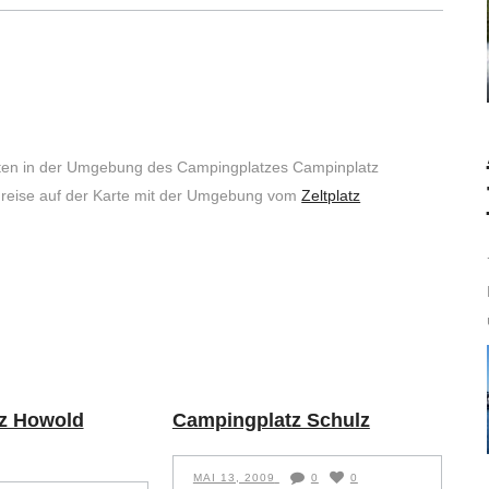
iten in der Umgebung des Campingplatzes Campinplatz
Anreise auf der Karte mit der Umgebung vom
Zeltplatz
z Howold
Campingplatz Schulz
MAI 13, 2009
0
0