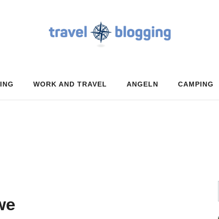
ING
WORK AND TRAVEL
ANGELN
CAMPING
we