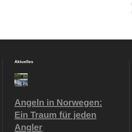
Aktuelles
Angeln in Norwegen:
Ein Traum für jeden
Angler