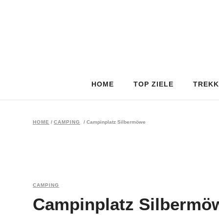
HOME
TOP ZIELE
TREKK
HOME
/
CAMPING
/
Campinplatz Silbermöwe
CAMPING
Campinplatz Silbermö