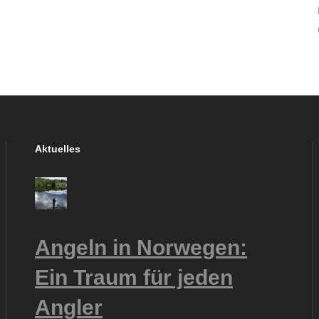
Aktuelles
Angeln in Norwegen:
Ein Traum für jeden
Angler