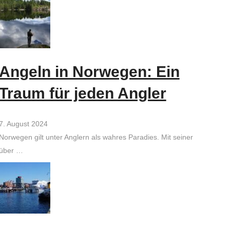
Angeln in Norwegen: Ein
Traum für jeden Angler
7. August 2024
Norwegen gilt unter Anglern als wahres Paradies. Mit seiner
über …