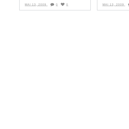
MAI 13, 2009
0
0
MAI 13, 2009