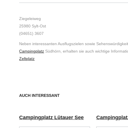
Ziegeleiweg
25980 Sylt-Ost
(04651) 3607
Neben interessanten Ausflugszielen sowie Sehenswürdigke
Campingplatz
Südhörn, erhalten sie auch wichtige Informat
Zeltplatz
AUCH INTERESSANT
Campingplatz Lütauer See
Campingplatz