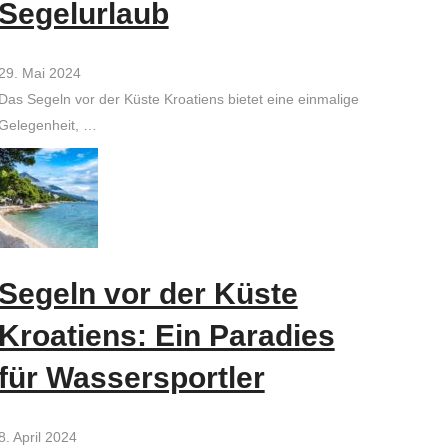
Segelurlaub
29. Mai 2024
Das Segeln vor der Küste Kroatiens bietet eine einmalige
Gelegenheit, …
Segeln vor der Küste
Kroatiens: Ein Paradies
für Wassersportler
8. April 2024