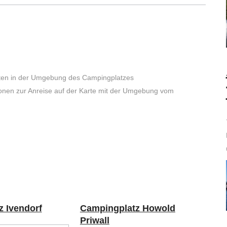
iten in der Umgebung des Campingplatzes
ionen zur Anreise auf der Karte mit der Umgebung vom
 Ivendorf
Campingplatz Howold
Priwall