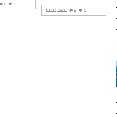
0
0
MAI 13, 2009
0
0