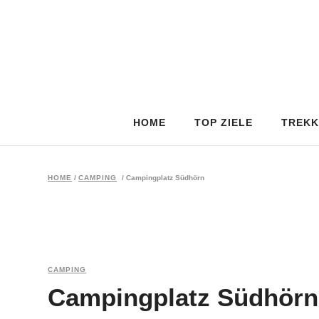
HOME
TOP ZIELE
TREKK
HOME
/
CAMPING
/
Campingplatz Südhörn
CAMPING
Campingplatz Südhörn