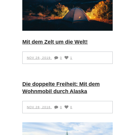
Mit dem Zelt um die Welt!
NOV 28, 2019
0
1
Die doppelte Freiheit: Mit dem
Wohnmobil durch Alaska
NOV 28, 2016
0
0