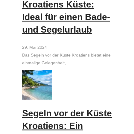
Kroatiens Küste:
Ideal für einen Bade-
und Segelurlaub
29. Mai 2024
Das Segeln vor der Küste Kroatiens bietet eine
einmalige Gelegenheit, …
Segeln vor der Küste
Kroatiens: Ein