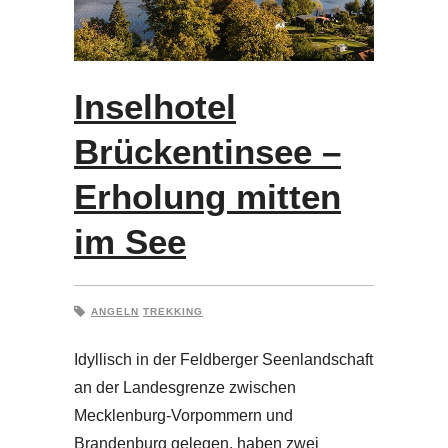
Inselhotel
Brückentinsee –
Erholung mitten
im See
ANGELN
TREKKING
Idyllisch in der Feldberger Seenlandschaft
an der Landesgrenze zwischen
Mecklenburg-Vorpommern und
Brandenburg gelegen, haben zwei