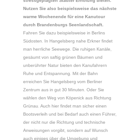
stressgeplagten Städter Erholung bieten.
Nutzen Sie also beispielsweise das nächste
warme Wochenende für eine Kanutour
durch Brandenburgs Seenlandschaft.
Fahren Sie dazu beispielsweise in Berlins
Südosten. In Hangelsberg nahe Erkner findet
man herrliche Seewege. Die ruhigen Kanäle,
gesäumt von saftig grünen Bäumen und
unberührter Natur bieten den Kanufahrern
Ruhe und Entspannung. Mit der Bahn
erreichen Sie Hangelsberg vom Berliner
Zentrum aus in gut 30 Minuten. Oder Sie
wählen den Weg von Köpenick aus Richtung
Grünau. Auch hier findet man sicher einen
Bootsverleih und bei Bedarf auch einen Führer,
der nicht nur die Richtung und technische
Anweisungen vorgibt, sondern auf Wunsch
auch einiges über die Umgebung und