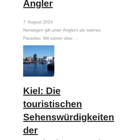
Angler
7. August 2024
Norwegen gilt unter Anglern als wahres
Paradies. Mit seiner über …
Kiel: Die
touristischen
Sehenswürdigkeiten
der