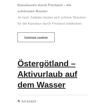
Kanutouren durch Finnland – die
schönsten Routen
Je nach Zeitplan lassen sich schöne Strecken
für die Kanutour durch Finnland entdecken.
Continue reading
Östergötland –
Aktivurlaub auf
dem Wasser
RATGEBER