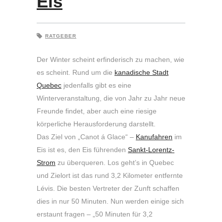
Eis
RATGEBER
Der Winter scheint erfinderisch zu machen, wie
es scheint. Rund um die
kanadische Stadt
Quebec
jedenfalls gibt es eine
Winterveranstaltung, die von Jahr zu Jahr neue
Freunde findet, aber auch eine riesige
körperliche Herausforderung darstellt.
Das Ziel von „Canot á Glace“ –
Kanufahren
im
Eis ist es, den Eis führenden
Sankt-Lorentz-
Strom
zu überqueren. Los geht’s in Quebec
und Zielort ist das rund 3,2 Kilometer entfernte
Lévis. Die besten Vertreter der Zunft schaffen
dies in nur 50 Minuten. Nun werden einige sich
erstaunt fragen – „50 Minuten für 3,2