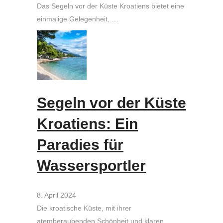
Das Segeln vor der Küste Kroatiens bietet eine
einmalige Gelegenheit, …
Segeln vor der Küste
Kroatiens: Ein
Paradies für
Wassersportler
8. April 2024
Die kroatische Küste, mit ihrer
atemberaubenden Schönheit und klaren