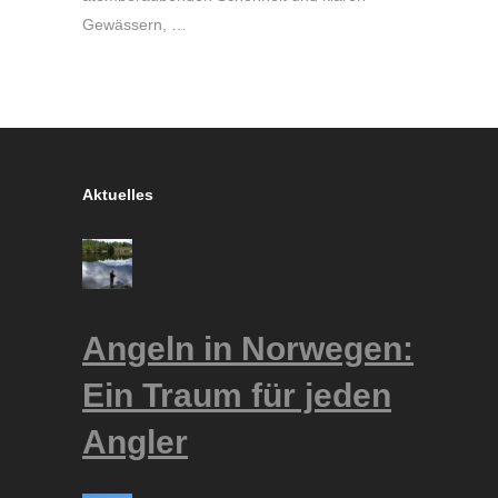
Gewässern, …
Aktuelles
Angeln in Norwegen:
Ein Traum für jeden
Angler