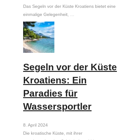
Das Segeln vor der Küste Kroatiens bietet eine
einmalige Gelegenheit, …
Segeln vor der Küste
Kroatiens: Ein
Paradies für
Wassersportler
8. April 2024
Die kroatische Küste, mit ihrer