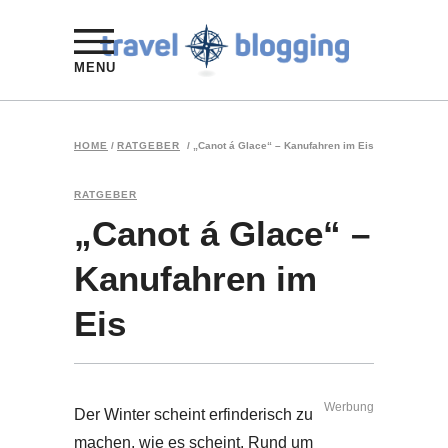
MENU
HOME
/
RATGEBER
/
„Canot á Glace“ – Kanufahren im Eis
RATGEBER
„Canot á Glace“ –
Kanufahren im
Eis
Werbung
Der Winter scheint erfinderisch zu
machen, wie es scheint. Rund um