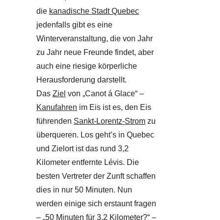
die
kanadische Stadt Quebec
jedenfalls gibt es eine
Winterveranstaltung, die von Jahr
zu Jahr neue Freunde findet, aber
auch eine riesige körperliche
Herausforderung darstellt.
Das
Ziel
von „Canot á Glace“ –
Kanufahren
im Eis ist es, den Eis
führenden
Sankt-Lorentz-Strom
zu
überqueren. Los geht’s in Quebec
und Zielort ist das rund 3,2
Kilometer entfernte Lévis. Die
besten Vertreter der Zunft schaffen
dies in nur 50 Minuten. Nun
werden einige sich erstaunt fragen
– „50 Minuten für 3,2 Kilometer?“ –