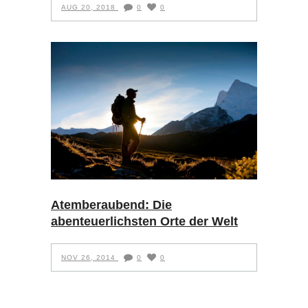
AUG 20, 2018
0
0
Atemberaubend: Die
abenteuerlichsten Orte der Welt
NOV 26, 2014
0
0