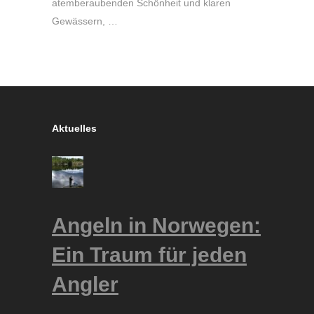
atemberaubenden Schönheit und klaren
Gewässern, …
Aktuelles
Angeln in Norwegen:
Ein Traum für jeden
Angler