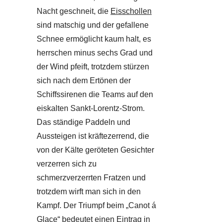
Nacht geschneit, die
Eisschollen
sind matschig und der gefallene
Schnee ermöglicht kaum halt, es
herrschen minus sechs Grad und
der Wind pfeift, trotzdem stürzen
sich nach dem Ertönen der
Schiffssirenen die Teams auf den
eiskalten Sankt-Lorentz-Strom.
Das ständige Paddeln und
Aussteigen ist kräftezerrend, die
von der Kälte geröteten Gesichter
verzerren sich zu
schmerzverzerrten Fratzen und
trotzdem wirft man sich in den
Kampf. Der Triumpf beim „Canot á
Glace“ bedeutet einen Eintrag in