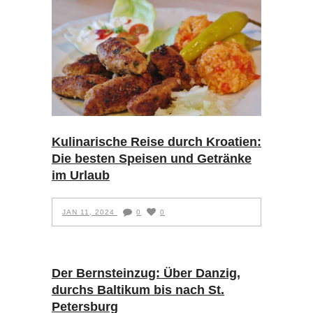
Kulinarische Reise durch Kroatien:
Die besten Speisen und Getränke
im Urlaub
JAN 11, 2024
0
0
Der Bernsteinzug: Über Danzig,
durchs Baltikum bis nach St.
Petersburg