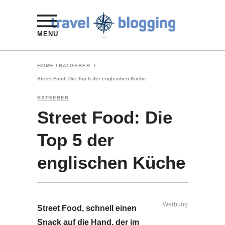
MENU
HOME
/
RATGEBER
/
Street Food: Die Top 5 der englischen Küche
RATGEBER
Street Food: Die
Top 5 der
englischen Küche
Werbung
Street Food, schnell einen
Snack auf die Hand, der im