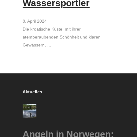
Wassersportler
8. April 2024
Die kroatische Küste, mit ihrer
atemberaubenden Schönheit und klaren
Gewässern, …
Aktuelles
Angeln in Norwegen: