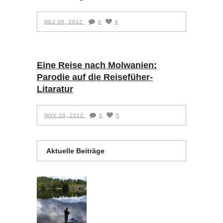
DEZ 06, 2012
0
0
Eine Reise nach Molwanien:
Parodie auf die Reisefüher-
Litaratur
NOV 20, 2012
0
0
Aktuelle Beiträge