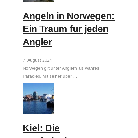
Angeln in Norwegen:
Ein Traum für jeden
Angler
7. August 2024
Norwegen gilt unter Anglern als wahres
Paradies. Mit seiner über …
Kiel: Die