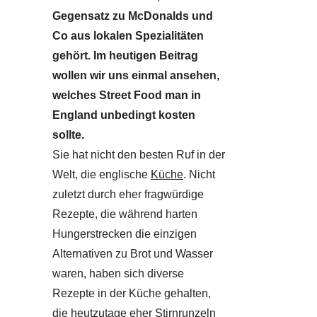
Gegensatz zu McDonalds und
Co aus lokalen Spezialitäten
gehört. Im heutigen Beitrag
wollen wir uns einmal ansehen,
welches Street Food man in
England unbedingt kosten
sollte.
Sie hat nicht den besten Ruf in der
Welt, die englische
Küche
. Nicht
zuletzt durch eher fragwürdige
Rezepte, die während harten
Hungerstrecken die einzigen
Alternativen zu Brot und Wasser
waren, haben sich diverse
Rezepte in der Küche gehalten,
die heutzutage eher Stirnrunzeln