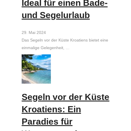
Ideal für einen Bade-
und Segelurlaub
29. Mai 2024
Das Segeln vor der Küste Kroatiens bietet eine
einmalige Gelegenheit, …
Segeln vor der Küste
Kroatiens: Ein
Paradies für