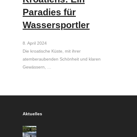
Paradies für
Wassersportler
8. April 2024
Die kroatische Küste, mit ihrer
atemberaubenden Schönheit und klaren
Gewässern, …
Aktuelles