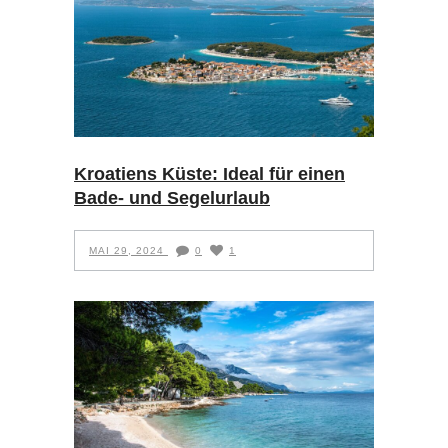
Kroatiens Küste: Ideal für einen
Bade- und Segelurlaub
MAI 29, 2024
0
1