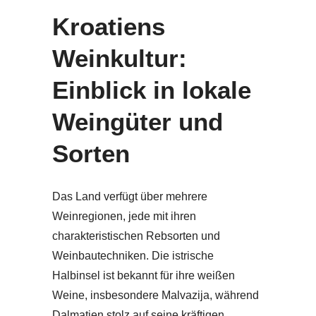
Kroatiens
Weinkultur:
Einblick in lokale
Weingüter und
Sorten
Das Land verfügt über mehrere
Weinregionen, jede mit ihren
charakteristischen Rebsorten und
Weinbautechniken. Die istrische
Halbinsel ist bekannt für ihre weißen
Weine, insbesondere Malvazija, während
Dalmatien stolz auf seine kräftigen