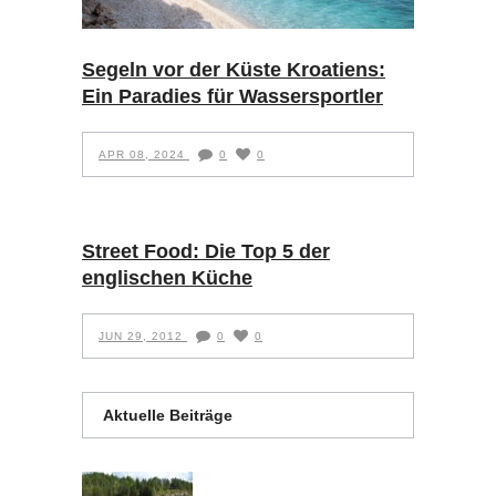
Segeln vor der Küste Kroatiens:
Ein Paradies für Wassersportler
APR 08, 2024
0
0
Street Food: Die Top 5 der
englischen Küche
JUN 29, 2012
0
0
Aktuelle Beiträge