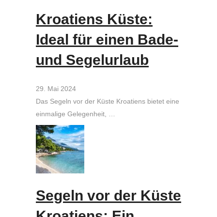
Kroatiens Küste:
Ideal für einen Bade-
und Segelurlaub
29. Mai 2024
Das Segeln vor der Küste Kroatiens bietet eine
einmalige Gelegenheit, …
Segeln vor der Küste
Kroatiens: Ein