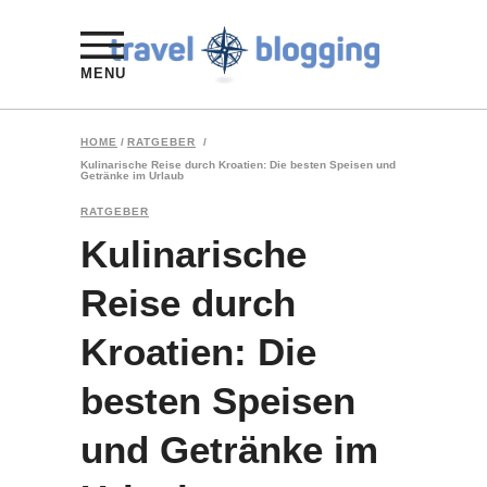
MENU
HOME
/
RATGEBER
/
Kulinarische Reise durch Kroatien: Die besten Speisen und
Getränke im Urlaub
RATGEBER
Kulinarische
Reise durch
Kroatien: Die
besten Speisen
und Getränke im