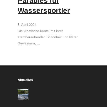
Paradies für
Wassersportler
8. April 2024
Die kroatische Küste, mit ihrer
atemberaubenden Schönheit und klaren
Gewässern, …
Aktuelles