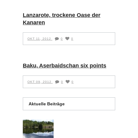
Lanzarote, trockene Oase der
Kanaren
OKT 11, 2012
0
0
Baku, Aserbaidschan six points
OKT 09, 2012
0
0
Aktuelle Beiträge