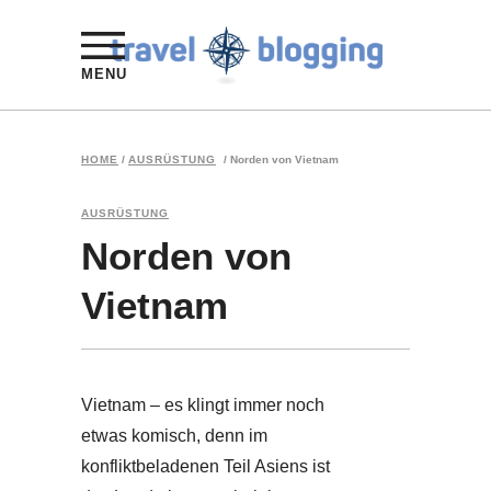
MENU
HOME
/
AUSRÜSTUNG
/
Norden von Vietnam
AUSRÜSTUNG
Norden von
Vietnam
Vietnam – es klingt immer noch
etwas komisch, denn im
konfliktbeladenen Teil Asiens ist