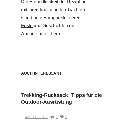
Die Freundlichkeit der Bewohner
mit ihren traditionellen Trachten
sind bunte Farbpunkte, deren
Feste
und Geschichten die
Abende bereichern.
AUCH INTERESSANT
Trekking-Rucksack: Tipps für die
Outdoor-Ausrüstung
JAN 11, 2013
0
0