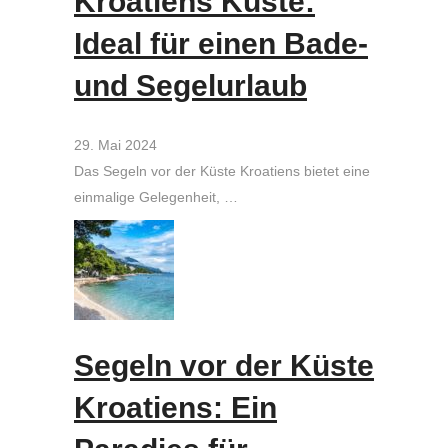
Kroatiens Küste:
Ideal für einen Bade-
und Segelurlaub
29. Mai 2024
Das Segeln vor der Küste Kroatiens bietet eine
einmalige Gelegenheit, …
Segeln vor der Küste
Kroatiens: Ein