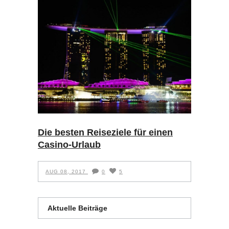
Die besten Reiseziele für einen
Casino-Urlaub
AUG 08, 2017
0
5
Aktuelle Beiträge