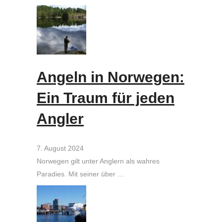
Angeln in Norwegen:
Ein Traum für jeden
Angler
7. August 2024
Norwegen gilt unter Anglern als wahres
Paradies. Mit seiner über …