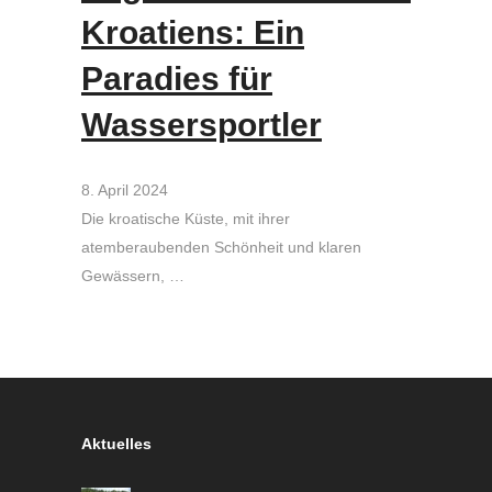
Kroatiens: Ein
Paradies für
Wassersportler
8. April 2024
Die kroatische Küste, mit ihrer
atemberaubenden Schönheit und klaren
Gewässern, …
Aktuelles