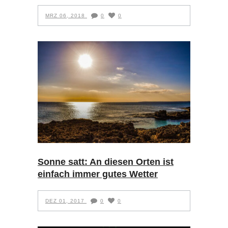
MRZ 06, 2018
0
0
Sonne satt: An diesen Orten ist
einfach immer gutes Wetter
DEZ 01, 2017
0
0