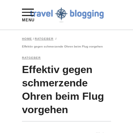
MENU
HOME
/
RATGEBER
/
Effektiv gegen schmerzende Ohren beim Flug vorgehen
RATGEBER
Effektiv gegen
schmerzende
Ohren beim Flug
vorgehen