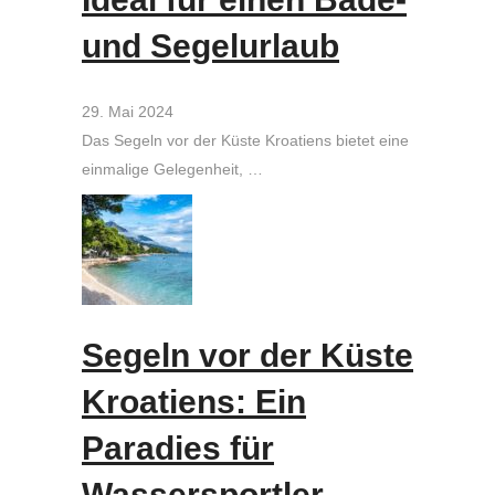
und Segelurlaub
29. Mai 2024
Das Segeln vor der Küste Kroatiens bietet eine
einmalige Gelegenheit, …
Segeln vor der Küste
Kroatiens: Ein
Paradies für
Wassersportler