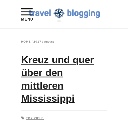
MENU
HOME
/
2017
/
August
Kreuz und quer
über den
mittleren
Mississippi
TOP ZIELE