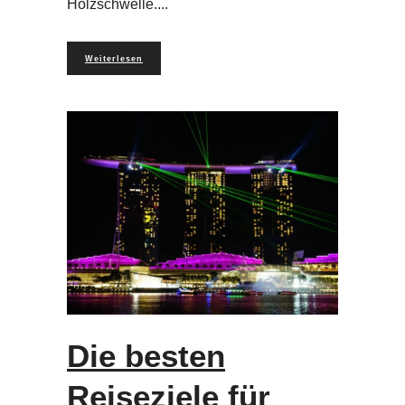
Holzschwelle.
Weiterlesen
Die besten
Reiseziele für