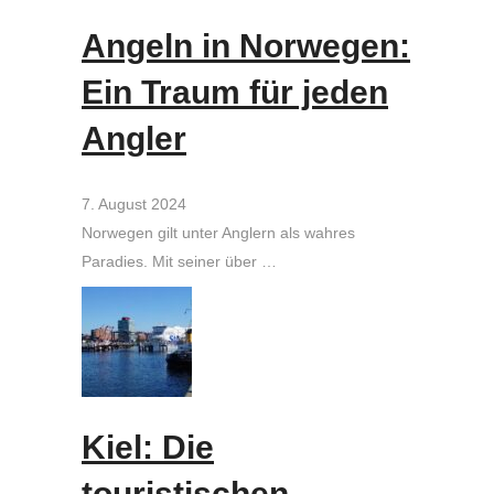
Angeln in Norwegen:
Ein Traum für jeden
Angler
7. August 2024
Norwegen gilt unter Anglern als wahres
Paradies. Mit seiner über …
Kiel: Die
touristischen