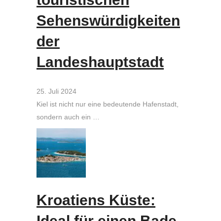
Sehenswürdigkeiten
der
Landeshauptstadt
25. Juli 2024
Kiel ist nicht nur eine bedeutende Hafenstadt,
sondern auch ein …
Kroatiens Küste:
Ideal für einen Bade-