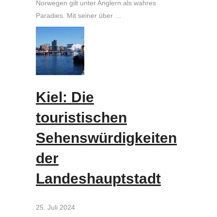
Norwegen gilt unter Anglern als wahres
Paradies. Mit seiner über …
Kiel: Die
touristischen
Sehenswürdigkeiten
der
Landeshauptstadt
25. Juli 2024