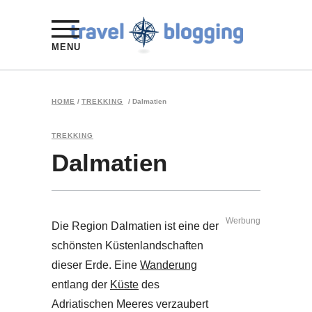
MENU
HOME
/
TREKKING
/
Dalmatien
TREKKING
Dalmatien
Werbung
Die Region Dalmatien ist eine der
schönsten Küstenlandschaften
dieser Erde. Eine
Wanderung
entlang der
Küste
des
Adriatischen Meeres verzaubert