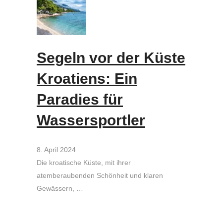
Segeln vor der Küste
Kroatiens: Ein
Paradies für
Wassersportler
8. April 2024
Die kroatische Küste, mit ihrer
atemberaubenden Schönheit und klaren
Gewässern, …