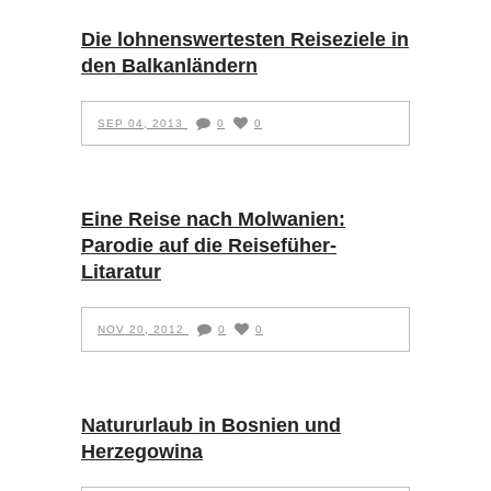
Die lohnenswertesten Reiseziele in
den Balkanländern
SEP 04, 2013
0
0
Eine Reise nach Molwanien:
Parodie auf die Reisefüher-
Litaratur
NOV 20, 2012
0
0
Natururlaub in Bosnien und
Herzegowina