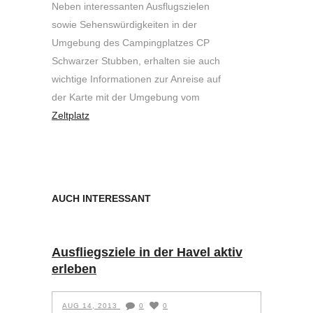
Neben interessanten Ausflugszielen
sowie Sehenswürdigkeiten in der
Umgebung des Campingplatzes CP
Schwarzer Stubben, erhalten sie auch
wichtige Informationen zur Anreise auf
der Karte mit der Umgebung vom
Zeltplatz
AUCH INTERESSANT
Ausfliegsziele in der Havel aktiv
erleben
AUG 14, 2013
0
0