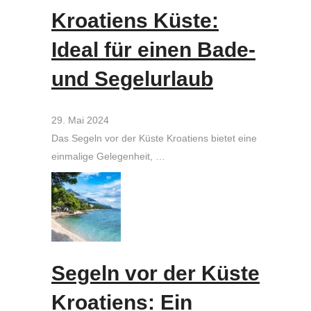
Kroatiens Küste:
Ideal für einen Bade-
und Segelurlaub
29. Mai 2024
Das Segeln vor der Küste Kroatiens bietet eine
einmalige Gelegenheit, …
Segeln vor der Küste
Kroatiens: Ein