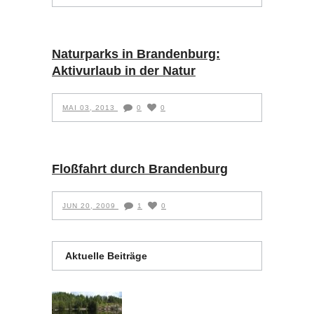
Naturparks in Brandenburg:
Aktivurlaub in der Natur
MAI 03, 2013
0
0
Floßfahrt durch Brandenburg
JUN 20, 2009
1
0
Aktuelle Beiträge