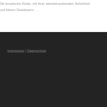
Die kroatische Küste, mit ihrer atemberaubenden Schönheit
und klaren Gewässern, …
Impressum
|
Datenschutz