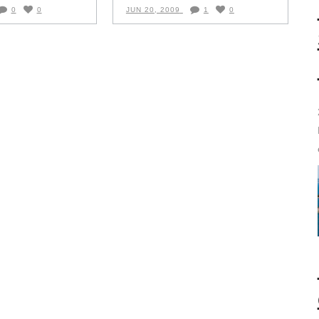
0
0
JUN 20, 2009
1
0