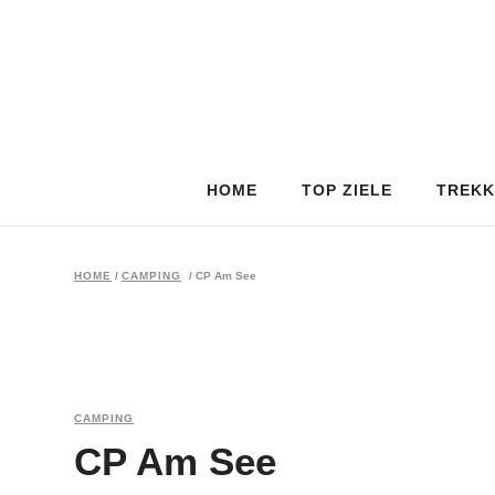
HOME
TOP ZIELE
TREKK
HOME
/
CAMPING
/
CP Am See
CAMPING
CP Am See