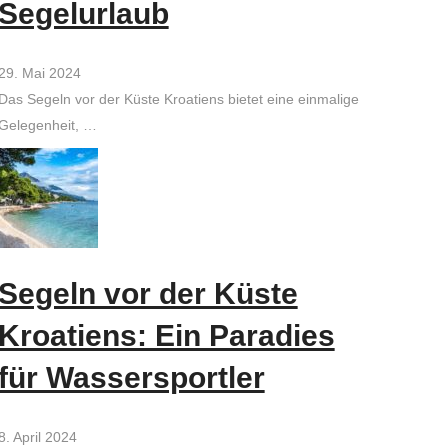
Segelurlaub
29. Mai 2024
Das Segeln vor der Küste Kroatiens bietet eine einmalige
Gelegenheit, …
Segeln vor der Küste
Kroatiens: Ein Paradies
für Wassersportler
8. April 2024