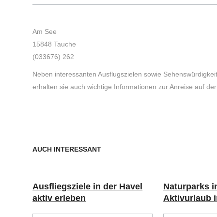
Am See
15848 Tauche
(033676) 262
Neben interessanten Ausflugszielen sowie Sehenswürdigke
erhalten sie auch wichtige Informationen zur Anreise auf 
AUCH INTERESSANT
Ausfliegsziele in der Havel
Naturparks i
aktiv erleben
Aktivurlaub i