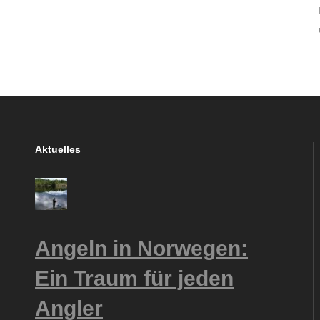
Aktuelles
Angeln in Norwegen:
Ein Traum für jeden
Angler