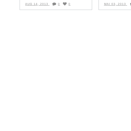
AUG 14, 2013
0
0
MAI 03, 2013