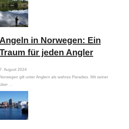
Angeln in Norwegen: Ein
Traum für jeden Angler
7. August 2024
Norwegen gilt unter Anglern als wahres Paradies. Mit seiner
über …