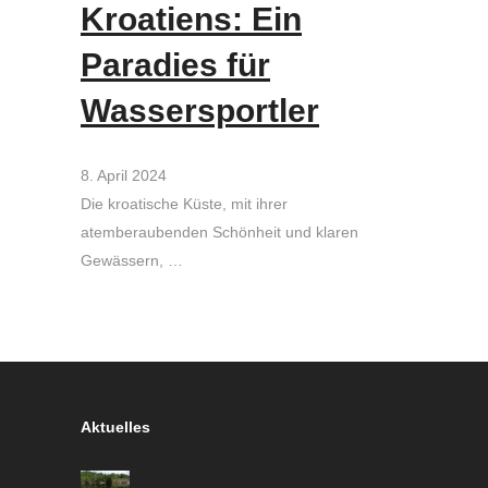
Kroatiens: Ein
Paradies für
Wassersportler
8. April 2024
Die kroatische Küste, mit ihrer
atemberaubenden Schönheit und klaren
Gewässern, …
Aktuelles