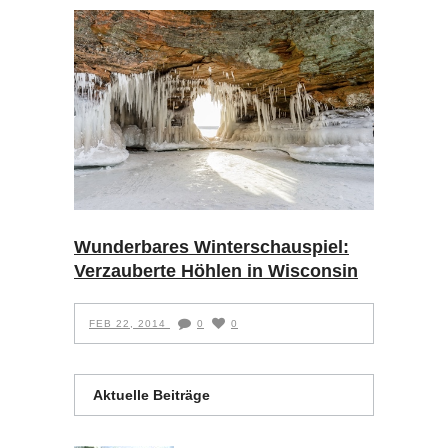
Wunderbares Winterschauspiel:
Verzauberte Höhlen in Wisconsin
FEB 22, 2014
0
0
Aktuelle Beiträge