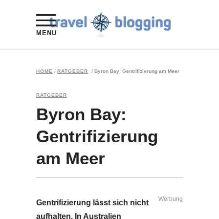
MENU
HOME
/
RATGEBER
/
Byron Bay: Gentrifizierung am Meer
RATGEBER
Byron Bay:
Gentrifizierung
am Meer
Werbung
Gentrifizierung lässt sich nicht
aufhalten. In
Australien