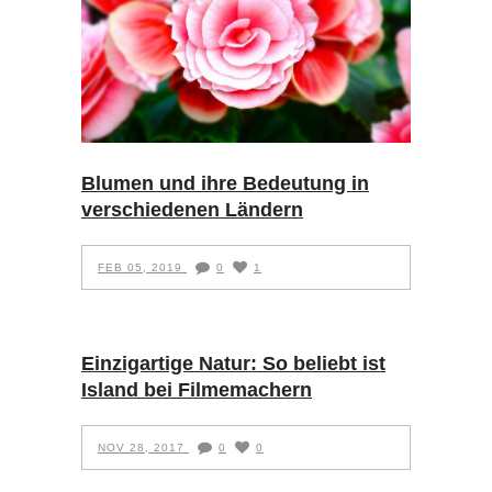
Blumen und ihre Bedeutung in
verschiedenen Ländern
FEB 05, 2019
0
1
Einzigartige Natur: So beliebt ist
Island bei Filmemachern
NOV 28, 2017
0
0