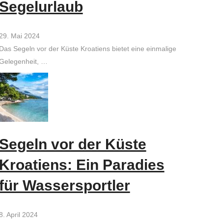
Segelurlaub
29. Mai 2024
Das Segeln vor der Küste Kroatiens bietet eine einmalige
Gelegenheit, …
Segeln vor der Küste
Kroatiens: Ein Paradies
für Wassersportler
8. April 2024