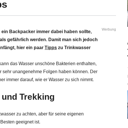
ps
Werbung
e ein Backpacker immer dabei haben sollte,
 als gefährlich werden. Damit man sich jedoch
nfängt, hier ein paar
Tipps
zu Trinkwasser
 kann das Wasser unschöne Bakterien enthalten,
ber sehr unangenehme Folgen haben können. Der
her immer darauf, wie er Wasser zu sich nimmt.
 und Trekking
inkwasser zu achten, aber für seine eigenen
Besten geeignet ist.