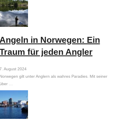
Angeln in Norwegen: Ein
Traum für jeden Angler
7. August 2024
Norwegen gilt unter Anglern als wahres Paradies. Mit seiner
über …