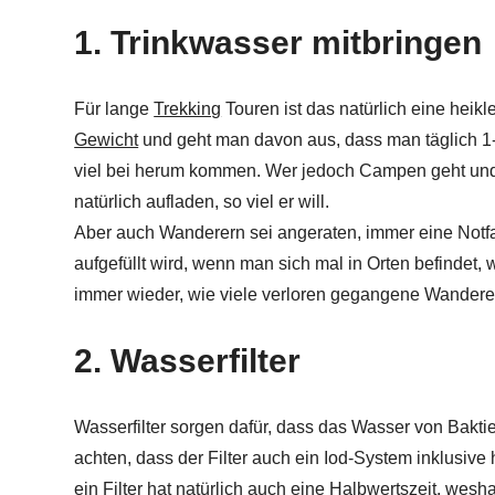
1. Trinkwasser mitbringen
Für lange
Trekking
Touren ist das natürlich eine heik
Gewicht
und geht man davon aus, dass man täglich 1-2
viel bei herum kommen. Wer jedoch Campen geht und
natürlich aufladen, so viel er will.
Aber auch Wanderern sei angeraten, immer eine Notfa
aufgefüllt wird, wenn man sich mal in Orten befindet,
immer wieder, wie viele verloren gegangene Wanderer
2. Wasserfilter
Wasserfilter sorgen dafür, dass das Wasser von Baktie
achten, dass der Filter auch ein Iod-System inklusiv
ein Filter hat natürlich auch eine Halbwertszeit, wes