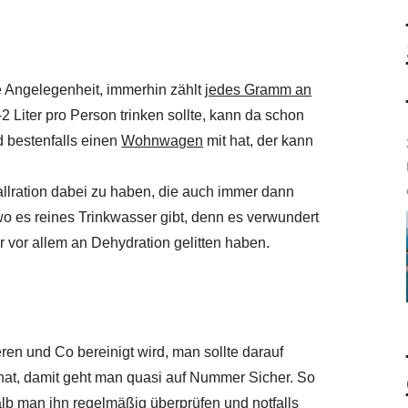
le Angelegenheit, immerhin zählt
jedes Gramm an
 Liter pro Person trinken sollte, kann da schon
 bestenfalls einen
Wohnwagen
mit hat, der kann
llration dabei zu haben, die auch immer dann
 wo es reines Trinkwasser gibt, denn es verwundert
 vor allem an Dehydration gelitten haben.
ren und Co bereinigt wird, man sollte darauf
e hat, damit geht man quasi auf Nummer Sicher. So
halb man ihn regelmäßig überprüfen und notfalls