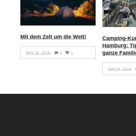
Mit dem Zelt um die Welt!
Camping-Kur
Hamburg: Tip
ganze Famili
NOV 28, 2019
0
1
JUN 16, 2016