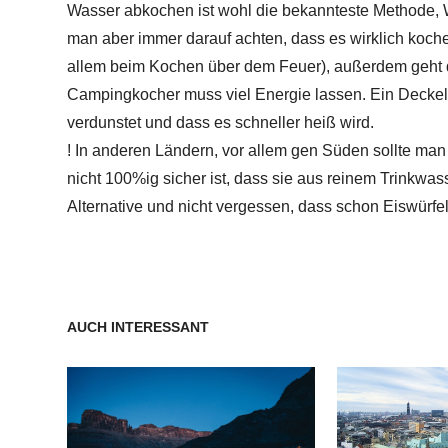
Wasser abkochen ist wohl die bekannteste Methode, W
man aber immer darauf achten, dass es wirklich koche
allem beim Kochen über dem Feuer), außerdem geht da
Campingkocher muss viel Energie lassen. Ein Deckel a
verdunstet und dass es schneller heiß wird.
! In anderen Ländern, vor allem gen Süden sollte ma
nicht 100%ig sicher ist, dass sie aus reinem Trinkwas
Alternative und nicht vergessen, dass schon Eiswürf
AUCH INTERESSANT