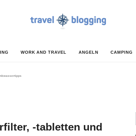
ING
WORK AND TRAVEL
ANGELN
CAMPING
rinkwassertipps
ilter, -tabletten und