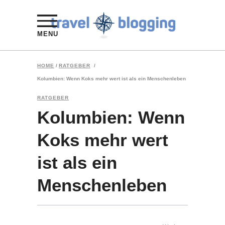
MENU
HOME
/
RATGEBER
/
Kolumbien: Wenn Koks mehr wert ist als ein Menschenleben
RATGEBER
Kolumbien: Wenn
Koks mehr wert
ist als ein
Menschenleben