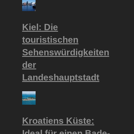
Kiel: Die
touristischen
Sehenswürdigkeiten
der
Landeshauptstadt
Kroatiens Küste:
Ideal für einen Bade-