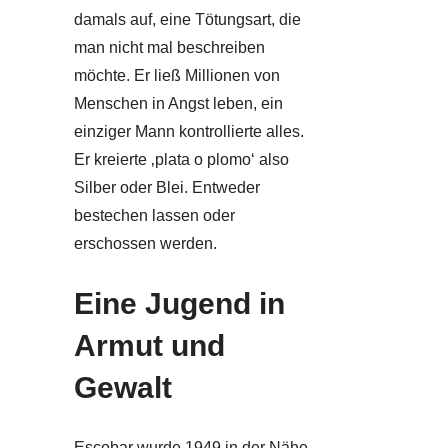
damals auf, eine Tötungsart, die
man nicht mal beschreiben
möchte. Er ließ Millionen von
Menschen in Angst leben, ein
einziger Mann kontrollierte alles.
Er kreierte ‚plata o plomo‘ also
Silber oder Blei. Entweder
bestechen lassen oder
erschossen werden.
Eine Jugend in
Armut und
Gewalt
Escobar wurde 1949 in der Nähe