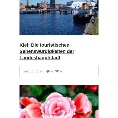
Kiel: Die touristischen
Sehenswürdigkeiten der
Landeshauptstadt
JUL 25, 2024
0
0