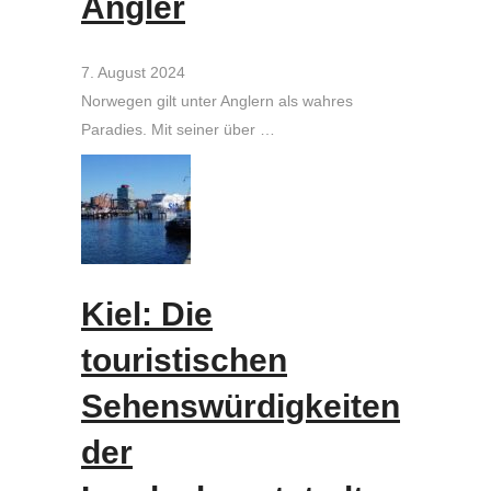
Angler
7. August 2024
Norwegen gilt unter Anglern als wahres
Paradies. Mit seiner über …
Kiel: Die
touristischen
Sehenswürdigkeiten
der