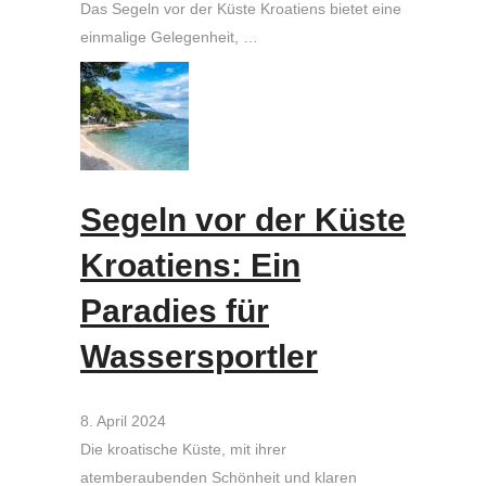
Das Segeln vor der Küste Kroatiens bietet eine
einmalige Gelegenheit, …
Segeln vor der Küste
Kroatiens: Ein
Paradies für
Wassersportler
8. April 2024
Die kroatische Küste, mit ihrer
atemberaubenden Schönheit und klaren