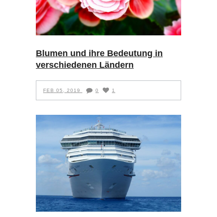
Blumen und ihre Bedeutung in
verschiedenen Ländern
FEB 05, 2019
0
1