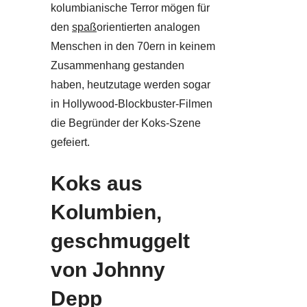
kolumbianische Terror mögen für
den
spaß
orientierten analogen
Menschen in den 70ern in keinem
Zusammenhang gestanden
haben, heutzutage werden sogar
in Hollywood-Blockbuster-Filmen
die Begründer der Koks-Szene
gefeiert.
Koks aus
Kolumbien,
geschmuggelt
von Johnny
Depp