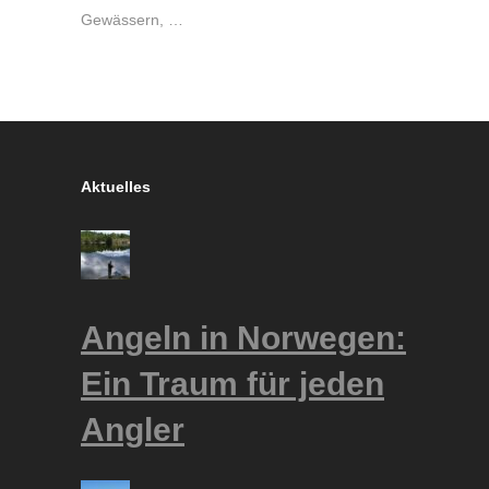
Gewässern, …
Aktuelles
Angeln in Norwegen:
Ein Traum für jeden
Angler