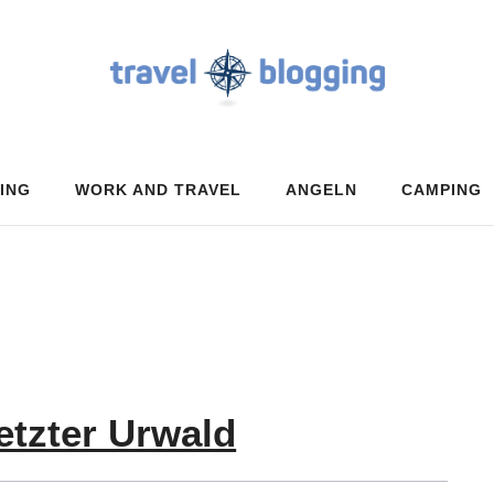
ING
WORK AND TRAVEL
ANGELN
CAMPING
etzter Urwald