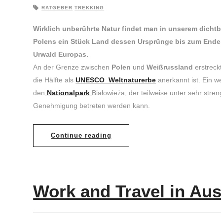
RATGEBER
TREKKING
Wirklich unberührte Natur findet man in unserem dichtb
Polens ein Stück Land dessen Ursprünge bis zum Ende de
Urwald Europas.
An der Grenze zwischen
Polen
und
Weißrussland
erstreck
die Hälfte als
UNESCO Weltnaturerbe
anerkannt ist. Ein we
den
Nationalpark
Białowieża, der teilweise unter sehr str
Genehmigung betreten werden kann.
Continue reading
Work and Travel in Aus