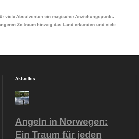
 für viele Absolventen ein magischer Anziehungspunkt.
ängeren Zeitraum hinweg das Land erkunden und viele
Aktuelles
Angeln in Norwegen:
Ein Traum für jeden