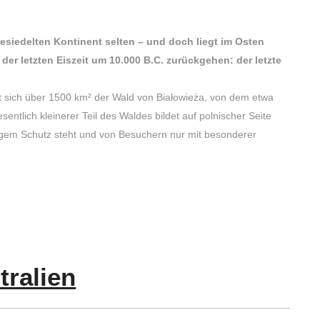
esiedelten Kontinent selten – und doch liegt im Osten
r letzten Eiszeit um 10.000 B.C. zurückgehen: der letzte
t sich über 1500 km² der Wald von Białowieża, von dem etwa
sentlich kleinerer Teil des Waldes bildet auf polnischer Seite
engem Schutz steht und von Besuchern nur mit besonderer
tralien