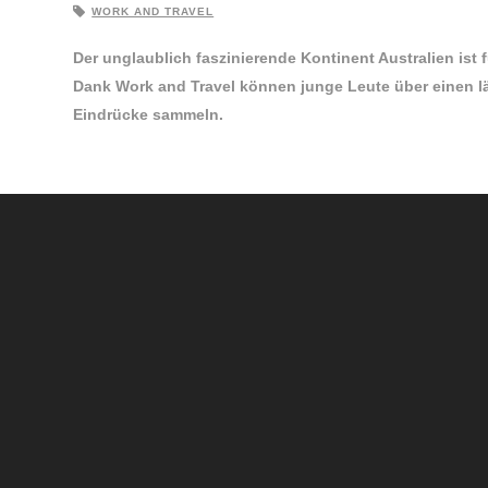
WORK AND TRAVEL
Der unglaublich faszinierende Kontinent Australien ist
Dank Work and Travel können junge Leute über einen l
Eindrücke sammeln.