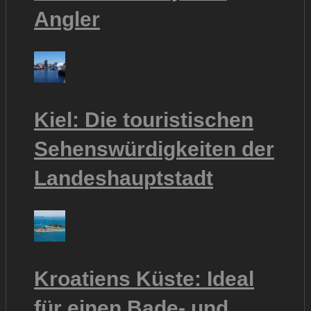
Angler
Kiel: Die touristischen
Sehenswürdigkeiten der
Landeshauptstadt
Kroatiens Küste: Ideal
für einen Bade- und