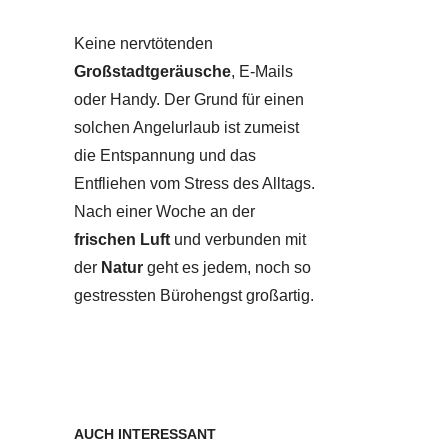
Keine nervtötenden
Großstadtgeräusche
, E-Mails
oder Handy. Der Grund für einen
solchen Angelurlaub ist zumeist
die Entspannung und das
Entfliehen vom Stress des Alltags.
Nach einer Woche an der
frischen Luft
und verbunden mit
der
Natur
geht es jedem, noch so
gestressten Bürohengst großartig.
AUCH INTERESSANT