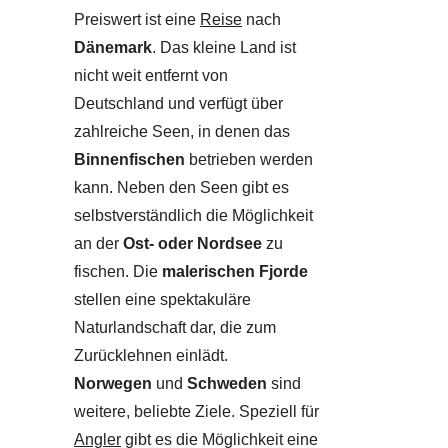
Preiswert ist eine
Reise
nach
Dänemark
. Das kleine Land ist
nicht weit entfernt von
Deutschland und verfügt über
zahlreiche Seen, in denen das
Binnenfischen
betrieben werden
kann. Neben den Seen gibt es
selbstverständlich die Möglichkeit
an der
Ost- oder Nordsee
zu
fischen. Die
malerischen Fjorde
stellen eine spektakuläre
Naturlandschaft dar, die zum
Zurücklehnen einlädt.
Norwegen
und
Schweden
sind
weitere, beliebte Ziele. Speziell für
Angler
gibt es die Möglichkeit eine