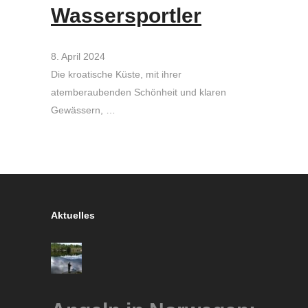
Wassersportler
8. April 2024
Die kroatische Küste, mit ihrer
atemberaubenden Schönheit und klaren
Gewässern, …
Aktuelles