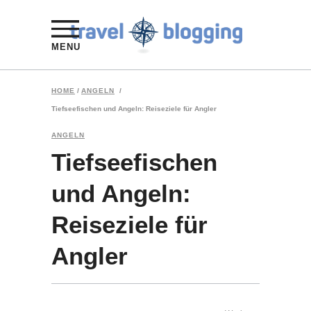
MENU
HOME
/
ANGELN
/
Tiefseefischen und Angeln: Reiseziele für Angler
ANGELN
Tiefseefischen
und Angeln:
Reiseziele für
Angler