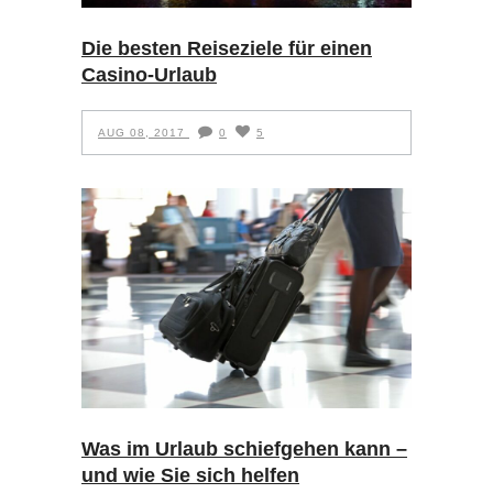
Die besten Reiseziele für einen
Casino-Urlaub
AUG 08, 2017
0
5
Was im Urlaub schiefgehen kann –
und wie Sie sich helfen