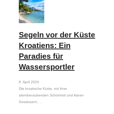
Segeln vor der Küste
Kroatiens: Ein
Paradies für
Wassersportler
8. April 2024
Die kroatische Küste, mit ihrer
atemberaubenden Schönheit und klaren
Gewässern, …