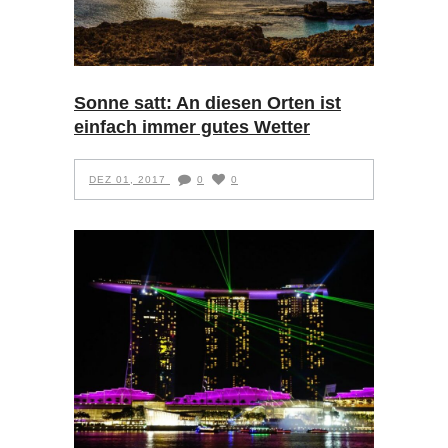
Sonne satt: An diesen Orten ist
einfach immer gutes Wetter
DEZ 01, 2017
0
0