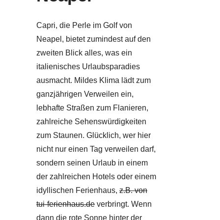
Capri, die Perle im Golf von
Neapel, bietet zumindest auf den
zweiten Blick alles, was ein
italienisches Urlaubsparadies
ausmacht. Mildes Klima lädt zum
ganzjährigen Verweilen ein,
lebhafte Straßen zum Flanieren,
zahlreiche Sehenswürdigkeiten
zum Staunen. Glücklich, wer hier
nicht nur einen Tag verweilen darf,
sondern seinen Urlaub in einem
der zahlreichen Hotels oder einem
idyllischen Ferienhaus,
z.B. von
tui-ferienhaus.de
verbringt. Wenn
dann die rote Sonne hinter der