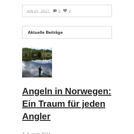
JUN 07, 2017
0
0
Aktuelle Beiträge
Angeln in Norwegen:
Ein Traum für jeden
Angler
7. August 2024