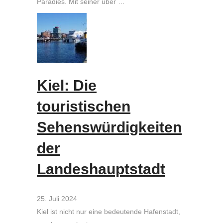
Paradies. Mit seiner über …
Kiel: Die
touristischen
Sehenswürdigkeiten
der
Landeshauptstadt
25. Juli 2024
Kiel ist nicht nur eine bedeutende Hafenstadt,