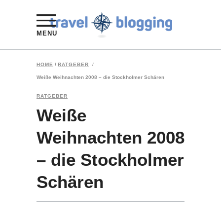
MENU
HOME
/
RATGEBER
/
Weiße Weihnachten 2008 – die Stockholmer Schären
RATGEBER
Weiße
Weihnachten 2008
– die Stockholmer
Schären