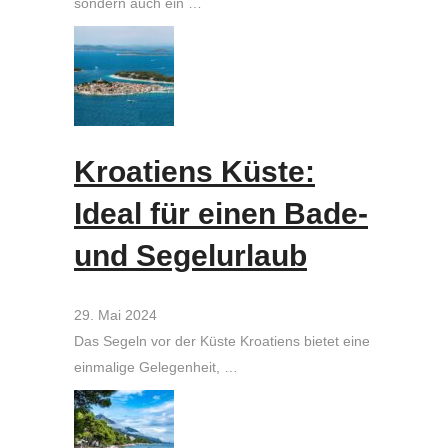
sondern auch ein …
Kroatiens Küste:
Ideal für einen Bade-
und Segelurlaub
29. Mai 2024
Das Segeln vor der Küste Kroatiens bietet eine
einmalige Gelegenheit, …