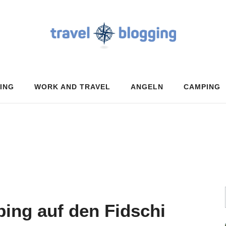
ING
WORK AND TRAVEL
ANGELN
CAMPING
ing auf den Fidschi