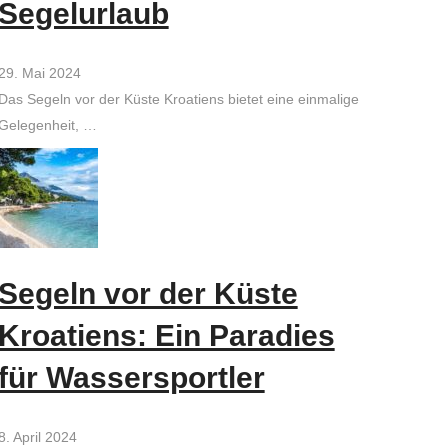
Segelurlaub
29. Mai 2024
Das Segeln vor der Küste Kroatiens bietet eine einmalige
Gelegenheit, …
Segeln vor der Küste
Kroatiens: Ein Paradies
für Wassersportler
8. April 2024