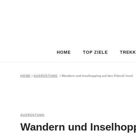
HOME
TOP ZIELE
TREKK
HOME
/
AUSRÜSTUNG
/
Wandern und Inselhopping auf den Fidschi Insel
AUSRÜSTUNG
Wandern und Inselhopp