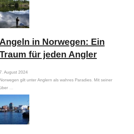
Angeln in Norwegen: Ein
Traum für jeden Angler
7. August 2024
Norwegen gilt unter Anglern als wahres Paradies. Mit seiner
über …