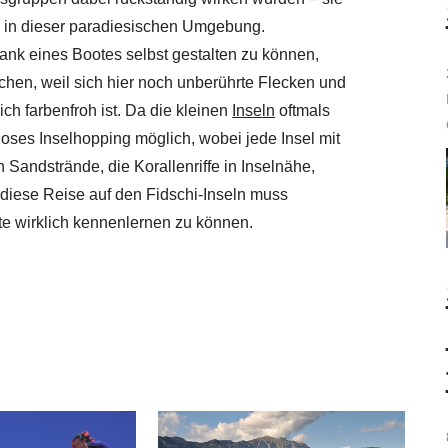
r in dieser paradiesischen Umgebung.
ank eines Bootes selbst gestalten zu können,
hen, weil sich hier noch unberührte Flecken und
ch farbenfroh ist. Da die kleinen
Inseln
oftmals
loses Inselhopping möglich, wobei jede Insel mit
Sandstrände, die Korallenriffe in Inselnähe,
 diese Reise auf den Fidschi-Inseln muss
e wirklich kennenlernen zu können.