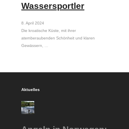
Wassersportler
8. April 2024
Die kroatische Küste, mit ihrer
atemberaubenden Schönheit und klaren
Gewässern, …
Aktuelles