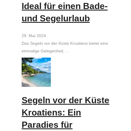
Ideal für einen Bade-
und Segelurlaub
29. Mai 2024
Das Segeln vor der Küste Kroatiens bietet eine
einmalige Gelegenheit, …
Segeln vor der Küste
Kroatiens: Ein
Paradies für