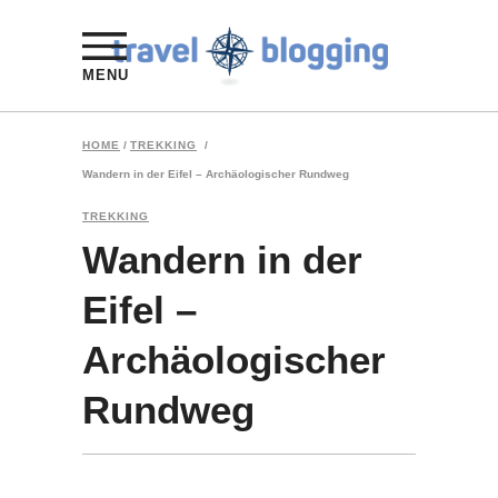
MENU
HOME
/
TREKKING
/
Wandern in der Eifel – Archäologischer Rundweg
TREKKING
Wandern in der
Eifel –
Archäologischer
Rundweg