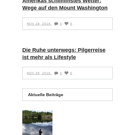
Amerikas schlimmstes Wetter:
Wege auf den Mount Washington
NOV 28, 2016
0
0
Die Ruhe unterwegs: Pilgerreise
ist mehr als Lifestyle
NOV 28, 2016
0
0
Aktuelle Beiträge