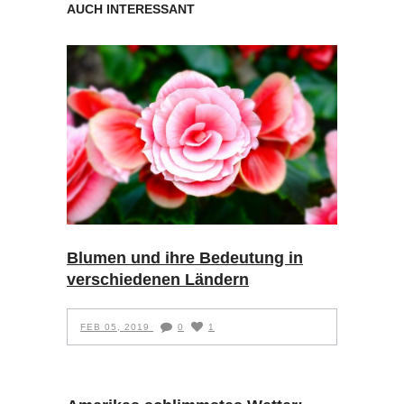
AUCH INTERESSANT
Blumen und ihre Bedeutung in
verschiedenen Ländern
FEB 05, 2019
0
1