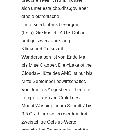
brauchen kein
Visum
, müssen
sich unter esta.cbp.dhs.gov aber
eine elektronische
Einreiseerlaubnis besorgen
(Esta). Sie kostet 14 US-Dollar
und gilt zwei Jahre lang.
Klima und Reisezeit:
Wandersaison ist von Ende Mai
bis Mitte Oktober. Die «Lake of the
Clouds»-Hütte des AMC ist nur bis
Mitte September bewirtschaftet.
Von Juni bis August erreichen die
Temperaturen am Gipfel des
Mount Washington im Schnitt 7 bis
9,5 Grad, nur selten werden dort
zweistellige Celsius-Werte