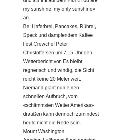
und stimmt auf dem Flur «You are
my sunshine, my only sunshine»
an.
Bei Haferbrei, Pancakes, Rührei,
Speck und dampfendem Kaffee
liest Crewchef Peter
Christoffersen um 7.15 Uhr den
Wetterbericht vor. Es bleibt
regnerisch und windig, die Sicht
reicht keine 20 Meter weit.
Niemand plant nun einen
schnellen Aufbruch, vom
«schlimmsten Wetter Amerikas»
draußen kann dennoch zumindest
heute nicht die Rede sein.
Mount Washington