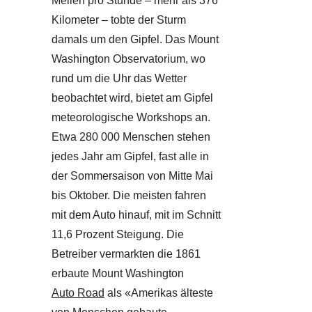
Meilen pro Stunde – mehr als 376
Kilometer – tobte der Sturm
damals um den Gipfel. Das Mount
Washington Observatorium, wo
rund um die Uhr das Wetter
beobachtet wird, bietet am Gipfel
meteorologische Workshops an.
Etwa 280 000 Menschen stehen
jedes Jahr am Gipfel, fast alle in
der Sommersaison von Mitte Mai
bis Oktober. Die meisten fahren
mit dem Auto hinauf, mit im Schnitt
11,6 Prozent Steigung. Die
Betreiber vermarkten die 1861
erbaute Mount Washington
Auto Road
als «Amerikas älteste