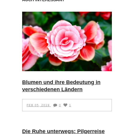
Blumen und ihre Bedeutung in
verschiedenen Ländern
FEB 05, 2019
0
1
Die Ruhe unterwegs: Pilgerreise