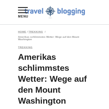
MENU
HOME
/
TREKKING
/
Amerikas schlimmstes Wetter: Wege auf den Mount
Washington
TREKKING
Amerikas
schlimmstes
Wetter: Wege auf
den Mount
Washington