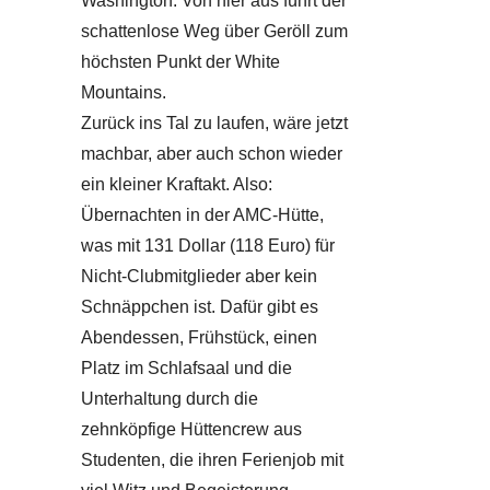
Washington. Von hier aus führt der
schattenlose Weg über Geröll zum
höchsten Punkt der White
Mountains.
Zurück ins Tal zu laufen, wäre jetzt
machbar, aber auch schon wieder
ein kleiner Kraftakt. Also:
Übernachten in der AMC-Hütte,
was mit 131 Dollar (118 Euro) für
Nicht-Clubmitglieder aber kein
Schnäppchen ist. Dafür gibt es
Abendessen, Frühstück, einen
Platz im Schlafsaal und die
Unterhaltung durch die
zehnköpfige Hüttencrew aus
Studenten, die ihren Ferienjob mit