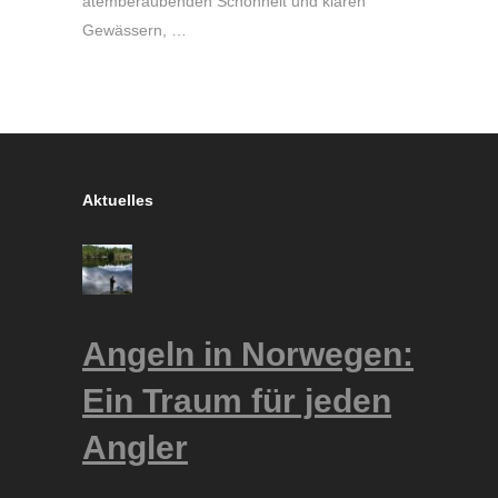
atemberaubenden Schönheit und klaren
Gewässern, …
Aktuelles
Angeln in Norwegen:
Ein Traum für jeden
Angler