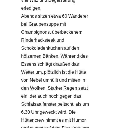
viel Witz und Begeisterung
erledigen.
Abends sitzen etwa 60 Wanderer
bei Graupensuppe mit
Champignons, überbackenem
Rinderhacksteak und
Schokoladenkuchen auf den
hölzernen Bänken. Während des
Essens schlägt draußen das
Wetter um, plötzlich ist die Hütte
von Nebel umhüllt und mitten in
den Wolken. Starker Regen setzt
ein, der auch noch gegen das
Schlafsaalfenster peitscht, als um
6.30 Uhr geweckt wird. Die
Hüttencrew nimmt es mit Humor