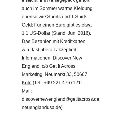
erreicht. Ins Reisegepäck gehört
auch im Sommer warme Kleidung
ebenso wie Shorts und T-Shirts.
Geld: Für einen Euro gibt es etwa
1,1 US-Dollar (Stand: Juni 2016).
Das Bezahlen mit Kreditkarten
wird fast überall akzeptiert.
Informationen: Discover New
England, c/o Get It Across
Marketing, Neumarkt 33, 50667
Köln
(Tel.: +49 221 47671211,
Mail:
discovernewengland@getitacross.de,
neuenglandusa.de).