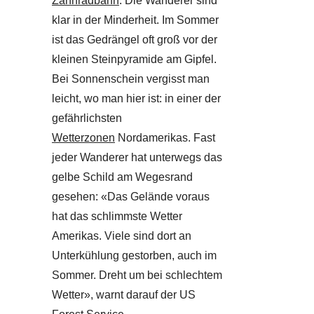
Zahnradbahn
. Die Wanderer sind
klar in der Minderheit. Im Sommer
ist das Gedrängel oft groß vor der
kleinen Steinpyramide am Gipfel.
Bei Sonnenschein vergisst man
leicht, wo man hier ist: in einer der
gefährlichsten
Wetterzonen
Nordamerikas. Fast
jeder Wanderer hat unterwegs das
gelbe Schild am Wegesrand
gesehen: «Das Gelände voraus
hat das schlimmste Wetter
Amerikas. Viele sind dort an
Unterkühlung gestorben, auch im
Sommer. Dreht um bei schlechtem
Wetter», warnt darauf der US