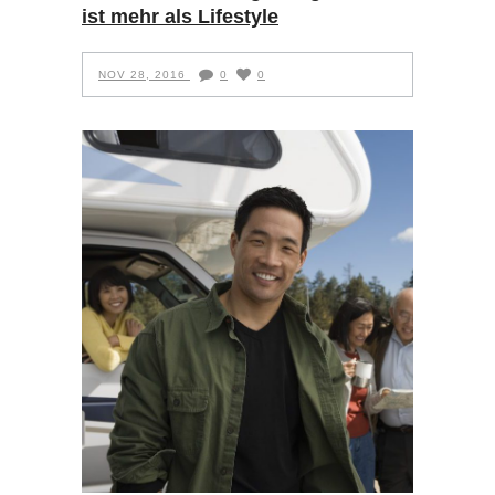
ist mehr als Lifestyle
NOV 28, 2016
0
0