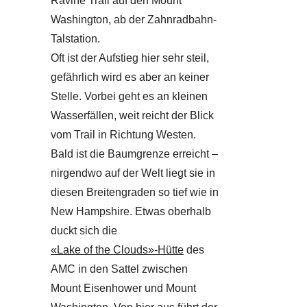
Ravine Trail auf den Mount
Washington, ab der Zahnradbahn-
Talstation.
Oft ist der Aufstieg hier sehr steil,
gefährlich wird es aber an keiner
Stelle. Vorbei geht es an kleinen
Wasserfällen, weit reicht der Blick
vom Trail in Richtung Westen.
Bald ist die Baumgrenze erreicht –
nirgendwo auf der Welt liegt sie in
diesen Breitengraden so tief wie in
New Hampshire. Etwas oberhalb
duckt sich die
«Lake of the Clouds»-Hütte
des
AMC in den Sattel zwischen
Mount Eisenhower und Mount