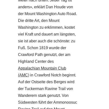
Meter nach unten. Jeder Tag ist
anders», erklärt Dan Houde von
der Mount Washington Auto Road.
Die dritte Art, den Mount
Washington zu erklimmen, kostet
viel Kraft und dauert am längsten,
sie ist aber auch die schönste: zu
Fuß. Schon 1819 wurde der
Crawford Path genutzt, der am
Highland Center des
Appalachian Mountain Club
(AMC)
in Crawford Notch beginnt.
Auf der Ostseite des Berges wird
der Tuckerman Ravine Trail von
Wanderern stark genutzt. Von
Südwesten führt der Ammonoosuc