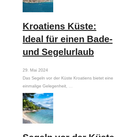
Kroatiens Küste:
Ideal für einen Bade-
und Segelurlaub
29. Mai 2024
Das Segeln vor der Küste Kroatiens bietet eine
einmalige Gelegenheit, …