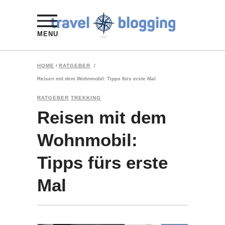
MENU
HOME
/
RATGEBER
/
Reisen mit dem Wohnmobil: Tipps fürs erste Mal
RATGEBER
TREKKING
Reisen mit dem
Wohnmobil:
Tipps fürs erste
Mal