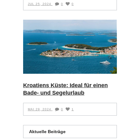
JUL 25, 2024
0
0
Kroatiens Küste: Ideal für einen
Bade- und Segelurlaub
MAI 29, 2024
0
1
Aktuelle Beiträge