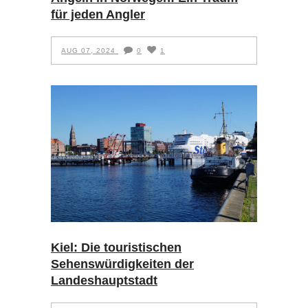
für jeden Angler
AUG 07, 2024
0
1
Kiel: Die touristischen
Sehenswürdigkeiten der
Landeshauptstadt