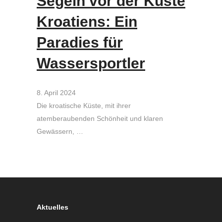
Segeln vor der Küste
Kroatiens: Ein
Paradies für
Wassersportler
8. April 2024
Die kroatische Küste, mit ihrer
atemberaubenden Schönheit und klaren
Gewässern, …
Aktuelles