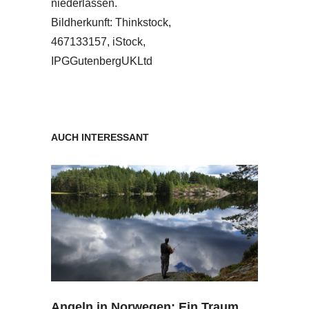
niederlassen.
Bildherkunft: Thinkstock,
467133157, iStock,
IPGGutenbergUKLtd
AUCH INTERESSANT
Angeln in Norwegen: Ein Traum