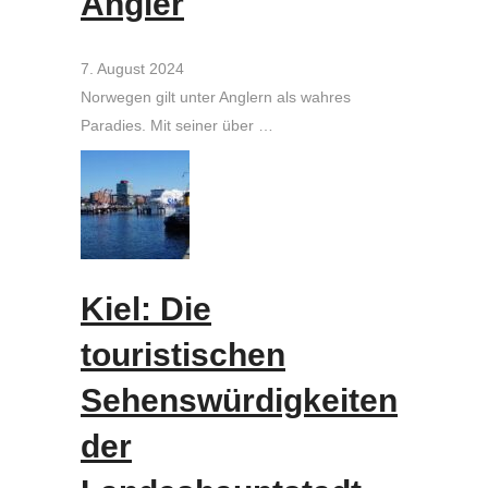
Angler
7. August 2024
Norwegen gilt unter Anglern als wahres
Paradies. Mit seiner über …
Kiel: Die
touristischen
Sehenswürdigkeiten
der