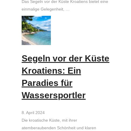
Das Segeln vor der Küste Kroatiens bietet eine
einmalige Gelegenheit, …
Segeln vor der Küste
Kroatiens: Ein
Paradies für
Wassersportler
8. April 2024
Die kroatische Küste, mit ihrer
atemberaubenden Schönheit und klaren