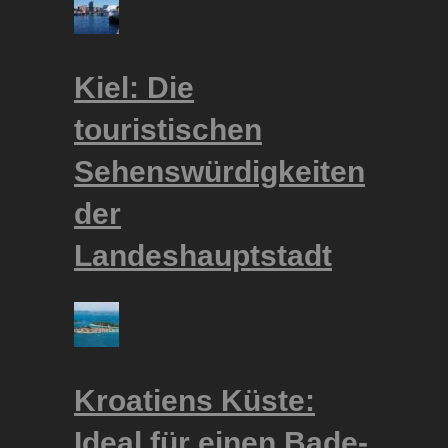
Kiel: Die
touristischen
Sehenswürdigkeiten
der
Landeshauptstadt
Kroatiens Küste:
Ideal für einen Bade-