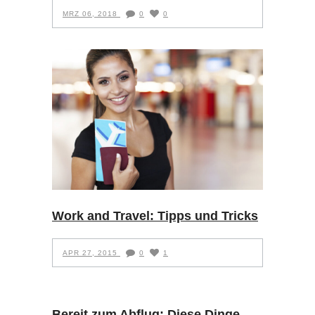
MRZ 06, 2018
0
0
Work and Travel: Tipps und Tricks
APR 27, 2015
0
1
Bereit zum Abflug: Diese Dinge