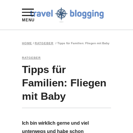
MENU
HOME
/
RATGEBER
/
Tipps für Familien: Fliegen mit Baby
RATGEBER
Tipps für
Familien: Fliegen
mit Baby
Ich bin wirklich gerne und viel
unterwegs und habe schon