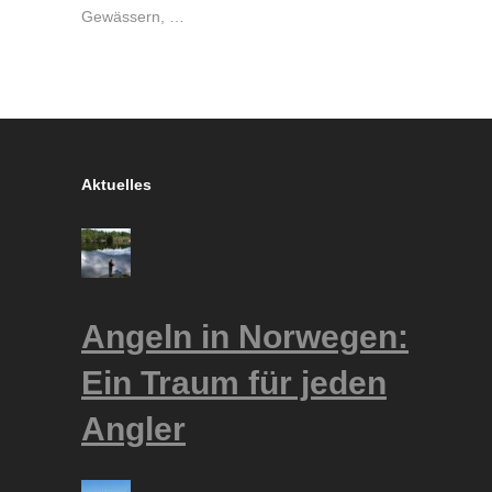
Gewässern, …
Aktuelles
Angeln in Norwegen:
Ein Traum für jeden
Angler