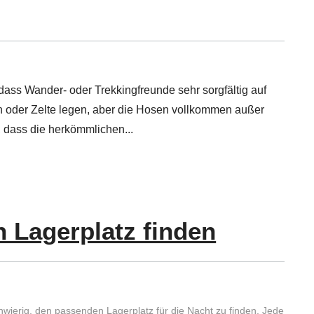
ss Wander- oder Trekkingfreunde sehr sorgfältig auf
 oder Zelte legen, aber die Hosen vollkommen außer
, dass die herkömmlichen
n Lagerplatz finden
hwierig, den passenden Lagerplatz für die Nacht zu finden. Jede