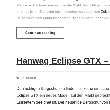
Menge an Faktoren müssen bei der Wahl des richtigen Lagerp
unerheblichen Zeitfaktor spielt, möchte man doch das
Zelt
n
Reise zu keinem unüberwindbaren Hindernis wird, habe ich 
Continue reading
Hanwag Eclipse GTX – 
RATGEBER
Den richtigen Bergschuh zu finden, ist keine einfa
Eclipse GTX ein neues Modell auf den Markt gebrach
Eisklettern geeignet ist. Der neuartige Bergschuhvo