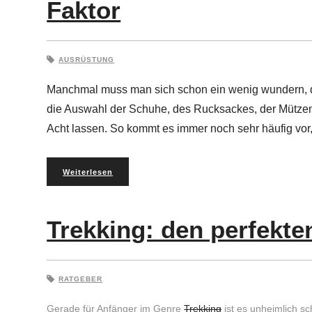
Faktor
AUSRÜSTUNG
Manchmal muss man sich schon ein wenig wundern, da
die Auswahl der Schuhe, des Rucksackes, der Mützen
Acht lassen. So kommt es immer noch sehr häufig vor
Weiterlesen
Trekking: den perfekte
RATGEBER
Gerade für Anfänger im Genre
Trekking
ist es unheimlich sc