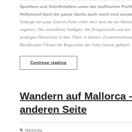
Sportlern und Schriftstellern unter der teuflischen Prof
Hollywood lässt die ganze Sache auch noch cool auss
Solange ein paar Gramm Koks mehr wert sind als ein Mensch
regieren. Die unendliche Geldgier, die Drogensucht und der
analogen Menschen in den 70ern in keinem Zusammenhang 
Blockbuster-Filmen die Begründer der Koks-Szene gefeiert.
Continue reading
Wandern auf Mallorca –
anderen Seite
TREKKING