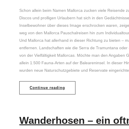
Schon allein beim Namen Mallorca zucken viele Reisende z
Discos und prolligen Urlaubern hat sich in den Gedächtnisse
Inselbewohner über dieses Image erschrocken waren, zeig
weg von den Mallorca Pauschalreisen hin zum Individualtour
Und Mallorca hat allerhand in dieser Richtung zu bieten –
entfernen. Landschaften wie die Serra de Tramuntana oder d
von der Vielfältigkeit Mallorcas. Möchte man den Angaben G
allein 1.500 Fauna-Arten auf der Baleareninsel. In dieser Hi
wurden neue Naturschutzgebiete und Reservate eingerichte
Continue reading
Wanderhosen – ein oft