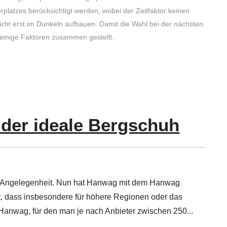
latzes berücksichtigt werden, wobei der Zeitfaktor keinen
icht erst im Dunkeln aufbauen. Damit die Wahl bei der nächsten
einige Faktoren zusammen gestellt.
der ideale Bergschuh
che Angelegenheit. Nun hat Hanwag mit dem Hanwag
t, dass insbesondere für höhere Regionen oder das
n Hanwag, für den man je nach Anbieter zwischen 250