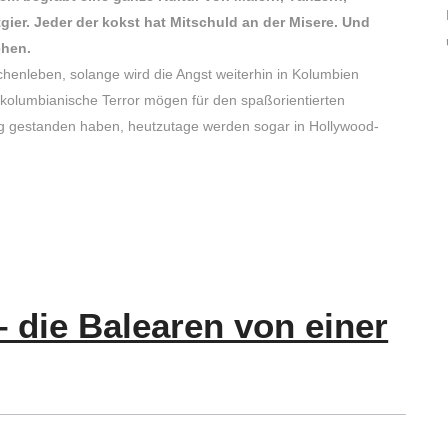
itgier. Jeder der kokst hat Mitschuld an der Misere. Und
ehen.
enleben, solange wird die Angst weiterhin in Kolumbien
 kolumbianische Terror mögen für den spaßorientierten
gestanden haben, heutzutage werden sogar in Hollywood-
 die Balearen von einer