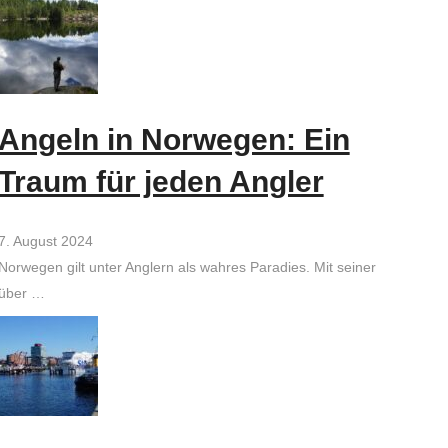
Angeln in Norwegen: Ein
Traum für jeden Angler
7. August 2024
Norwegen gilt unter Anglern als wahres Paradies. Mit seiner
über …