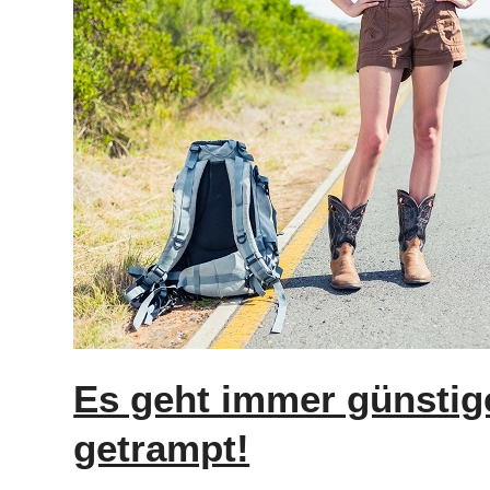
Es geht immer günsti
getrampt!