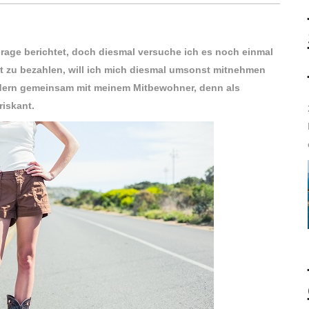
turage berichtet, doch diesmal versuche ich es noch einmal
eit zu bezahlen, will ich mich diesmal umsonst mitnehmen
sondern gemeinsam mit meinem Mitbewohner, denn als
iskant.