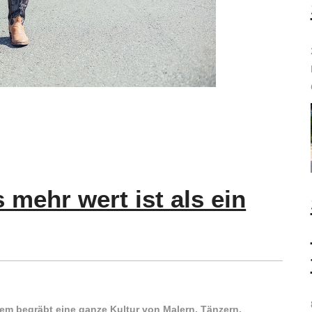
mehr wert ist als ein
m begräbt eine ganze Kultur von Malern, Tänzern,