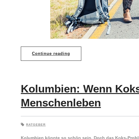
Continue reading
Kolumbien: Wenn Koks 
Menschenleben
RATGEBER
Kolumbien könnte so schön sein. Doch das Koks-Proble