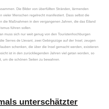
usammen. Die Bilder von überfüllten Stränden, lärmenden
n vieler Menschen regelrecht manifestiert. Dass selbst die
en die Maßnahmen in den vergangenen Jahren, die das Eiland
ismus führen sollen.
 man muss sich nur weit genug von den Touristenhochburgen
ie Serres de Llevant, zwei Gebirgszüge auf der Insel, zeugen
lauben schenken, die über die Insel gemacht werden, existieren
nsicht ist in den zurückliegenden Jahren viel getan worden, so
t, um die schönen Seiten zu bewahren.
mals unterschätzter