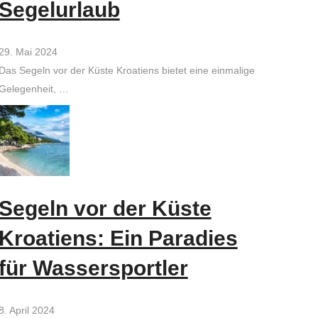
Segelurlaub
29. Mai 2024
Das Segeln vor der Küste Kroatiens bietet eine einmalige
Gelegenheit, …
Segeln vor der Küste
Kroatiens: Ein Paradies
für Wassersportler
8. April 2024