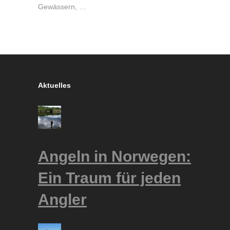
Gewässern, …
Aktuelles
Angeln in Norwegen:
Ein Traum für jeden
Angler