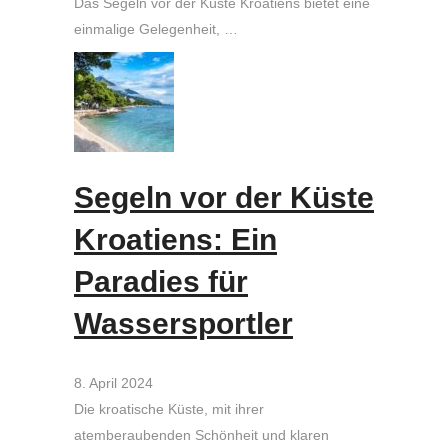
Das Segeln vor der Küste Kroatiens bietet eine
einmalige Gelegenheit, …
Segeln vor der Küste
Kroatiens: Ein
Paradies für
Wassersportler
8. April 2024
Die kroatische Küste, mit ihrer
atemberaubenden Schönheit und klaren