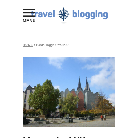
MENU
HOME
/
Posts Tagged "MAKK"