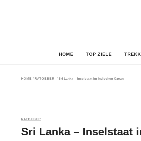
HOME
TOP ZIELE
TREKK
HOME
/
RATGEBER
/
Sri Lanka – Inselstaat im Indischen Ozean
RATGEBER
Sri Lanka – Inselstaat