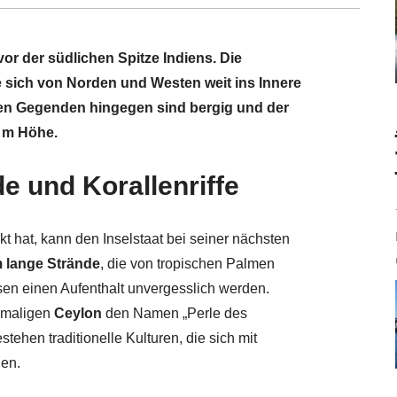
 vor der südlichen Spitze Indiens. Die
e sich von Norden und Westen weit ins Innere
hen Gegenden hingegen sind bergig und der
4 m Höhe.
e und Korallenriffe
kt hat, kann den Inselstaat bei seiner nächsten
m lange Strände
, die von tropischen Palmen
en einen Aufenthalt unvergesslich werden.
emaligen
Ceylon
den Namen „Perle des
stehen traditionelle Kulturen, die sich mit
den.