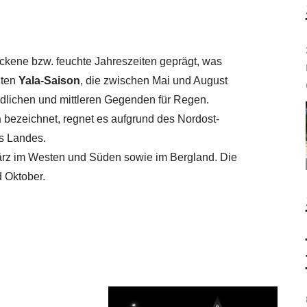
ockene bzw. feuchte Jahreszeiten geprägt, was
nten
Yala-Saison
, die zwischen Mai und August
üdlichen und mittleren Gegenden für Regen.
n
bezeichnet, regnet es aufgrund des Nordost-
s Landes.
rz im Westen und Süden sowie im Bergland. Die
 Oktober.