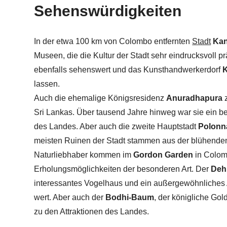
Sehenswürdigkeiten
In der etwa 100 km von Colombo entfernten
Stadt
Ka
Museen, die die Kultur der Stadt sehr eindrucksvoll p
ebenfalls sehenswert und das Kunsthandwerkerdorf
lassen.
Auch die ehemalige Königsresidenz
Anuradhapura
Sri Lankas. Über tausend Jahre hinweg war sie ein b
des Landes. Aber auch die zweite Hauptstadt
Polonn
meisten Ruinen der Stadt stammen aus der blühenden 
Naturliebhaber kommen im
Gordon
Garden
in Colom
Erholungsmöglichkeiten der besonderen Art. Der
Deh
interessantes Vogelhaus und ein außergewöhnliches 
wert. Aber auch der
Bodhi-Baum
, der königliche Gol
zu den Attraktionen des Landes.