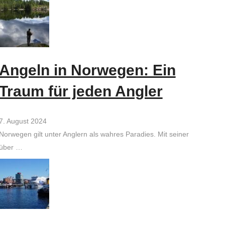
Angeln in Norwegen: Ein
Traum für jeden Angler
7. August 2024
Norwegen gilt unter Anglern als wahres Paradies. Mit seiner
über …