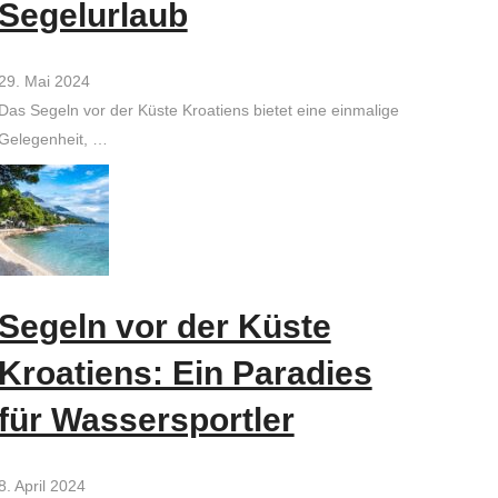
Segelurlaub
29. Mai 2024
Das Segeln vor der Küste Kroatiens bietet eine einmalige
Gelegenheit, …
Segeln vor der Küste
Kroatiens: Ein Paradies
für Wassersportler
8. April 2024