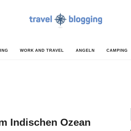
ING
WORK AND TRAVEL
ANGELN
CAMPING
 im Indischen Ozean