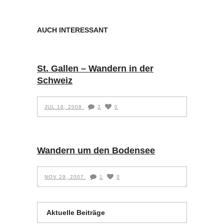
AUCH INTERESSANT
St. Gallen – Wandern in der
Schweiz
JUL 16, 2008
3
0
Wandern um den Bodensee
NOV 29, 2007
1
0
Aktuelle Beiträge