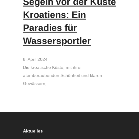
Segeln vor der Küste
Kroatiens: Ein
Paradies für
Wassersportler
8. April 2024
Die kroatische Küste, mit ihrer
atemberaubenden Schönheit und klaren
Gewässern, …
Aktuelles