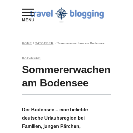
MENU
HOME
/
RATGEBER
/
Sommererwachen am Bodensee
RATGEBER
Sommererwachen
am Bodensee
Der Bodensee – eine beliebte
deutsche Urlaubsregion bei
Familien, jungen Pärchen,