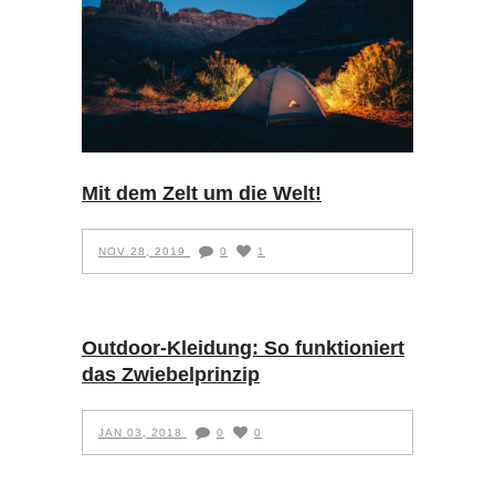
Mit dem Zelt um die Welt!
NOV 28, 2019
0
1
Outdoor-Kleidung: So funktioniert
das Zwiebelprinzip
JAN 03, 2018
0
0