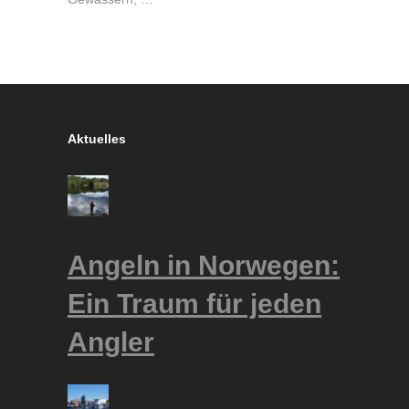
Aktuelles
Angeln in Norwegen:
Ein Traum für jeden
Angler