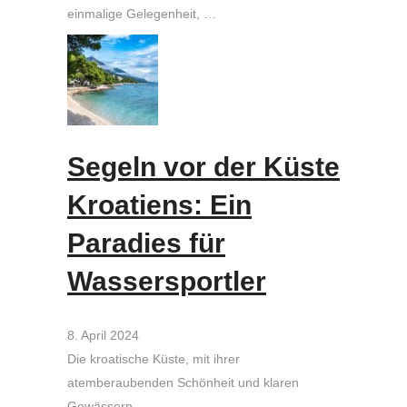
einmalige Gelegenheit, …
Segeln vor der Küste
Kroatiens: Ein
Paradies für
Wassersportler
8. April 2024
Die kroatische Küste, mit ihrer
atemberaubenden Schönheit und klaren
Gewässern, …