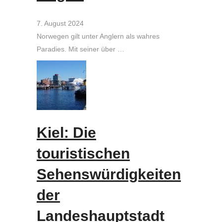
7. August 2024
Norwegen gilt unter Anglern als wahres
Paradies. Mit seiner über …
Kiel: Die
touristischen
Sehenswürdigkeiten
der
Landeshauptstadt