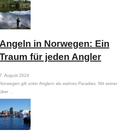
Angeln in Norwegen: Ein
Traum für jeden Angler
7. August 2024
Norwegen gilt unter Anglern als wahres Paradies. Mit seiner
über …