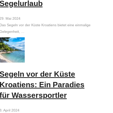
Segelurlaub
29. Mai 2024
Das Segeln vor der Küste Kroatiens bietet eine einmalige
Gelegenheit, …
Segeln vor der Küste
Kroatiens: Ein Paradies
für Wassersportler
8. April 2024