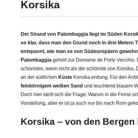
Korsika
Der Strand von Palombaggia liegt im Süden Korsik
so klar, dass man den Grund noch in drei Metern 
entspannt, wie man es von Südeuropäern gewohnt 
Palombaggia
gehört zur Domaine de Porto Vecchio. D
schönsten, wenn nicht als der schönste von Korsika. 
an der südlichen
Küste
Korsika entlang. Für den Anbli
feinkörnigem weißen Sand
und leuchtend blauem Wass
Doch hier stellt sich die Frage: Warum in die Ferne
Vorstellung, aber er ist ja auch nur bis nach Rom ge
Korsika – von den Bergen