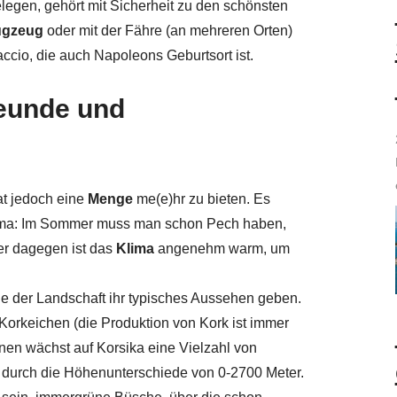
legen, gehört mit Sicherheit zu den schönsten
ugzeug
oder mit der Fähre (an mehreren Orten)
ccio, die auch Napoleons Geburtsort ist.
reunde und
at jedoch eine
Menge
me(e)hr zu bieten. Es
 Klima: Im Sommer muss man schon Pech haben,
er dagegen ist das
Klima
angenehm warm, um
 die der Landschaft ihr typisches Aussehen geben.
orkeichen (die Produktion von Kork ist immer
nen wächst auf Korsika eine Vielzahl von
t durch die Höhenunterschiede von 0-2700 Meter.