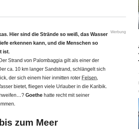
Werbung
as. Hier sind die Strände so weiß, das Wasser
Tiefe erkennen kann, und die Menschen so
ist.
er Strand von Palombaggia gilt als einer der
Der ca. 10 km langer Sandstrand, schlängelt sich
ck, der sich einem hier inmitten roter
Felsen
,
er bietet, fliegen viele Urlauber in die Karibik.
 schweifen…?
Goethe
hatte recht mit seiner
kommen.
 bis zum Meer