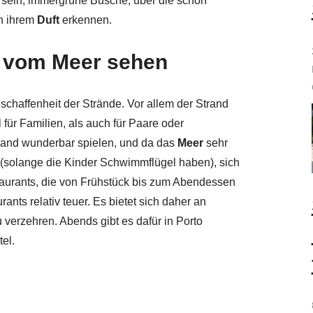
e sein, immergrüne Büsche, über die schon
n ihrem
Duft
erkennen.
 vom Meer sehen
eschaffenheit der Strände. Vor allem der Strand
für Familien, als auch für Paare oder
rand wunderbar spielen, und da das
Meer
sehr
(solange die Kinder Schwimmflügel haben), sich
taurants, die von Frühstück bis zum Abendessen
rants relativ teuer. Es bietet sich daher an
erzehren. Abends gibt es dafür in Porto
el.