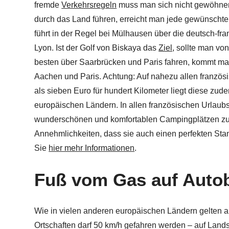
fremde
Verkehrsregeln
muss man sich nicht gewöhnen.
durch das Land führen, erreicht man jede gewünscht
führt in der Regel bei Mülhausen über die deutsch-
Lyon. Ist der Golf von Biskaya das
Ziel
, sollte man v
besten über Saarbrücken und Paris fahren, kommt ma
Aachen und Paris. Achtung: Auf nahezu allen französi
als sieben Euro für hundert Kilometer liegt diese zu
europäischen Ländern. In allen französischen Urlaubsr
wunderschönen und komfortablen Campingplätzen zu ra
Annehmlichkeiten, dass sie auch einen perfekten Stand
Sie
hier mehr Informationen
.
Fuß vom Gas auf Auto
Wie in vielen anderen europäischen Ländern gelten a
Ortschaften darf 50 km/h gefahren werden – auf Landst