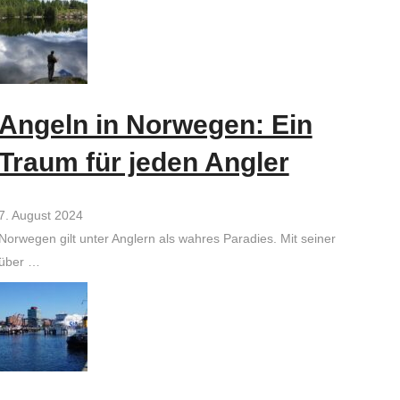
Angeln in Norwegen: Ein
Traum für jeden Angler
7. August 2024
Norwegen gilt unter Anglern als wahres Paradies. Mit seiner
über …