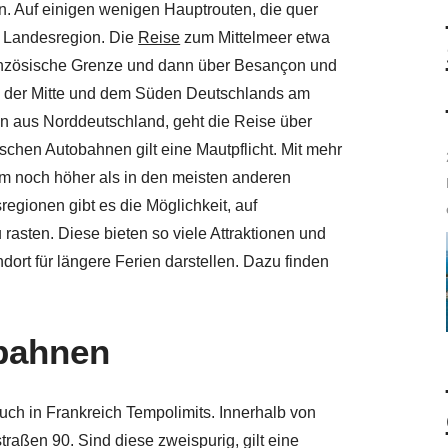
 Auf einigen wenigen Hauptrouten, die quer
e Landesregion. Die
Reise
zum Mittelmeer etwa
französische Grenze und dann über Besançon und
on der Mitte und dem Süden Deutschlands am
n aus Norddeutschland, geht die Reise über
schen Autobahnen gilt eine Mautpflicht. Mit mehr
dem noch höher als in den meisten anderen
egionen gibt es die Möglichkeit, auf
sten. Diese bieten so viele Attraktionen und
ort für längere Ferien darstellen. Dazu finden
bahnen
uch in Frankreich Tempolimits. Innerhalb von
raßen 90. Sind diese zweispurig, gilt eine