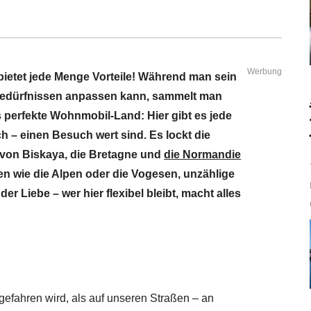
Werbung
bietet jede Menge Vorteile! Während man sein
Bedürfnissen anpassen kann, sammelt man
s perfekte Wohnmobil-Land: Hier gibt es jede
ch – einen Besuch wert sind. Es lockt die
 von Biskaya, die Bretagne und
die Normandie
 wie die Alpen oder die Vogesen, unzählige
er Liebe – wer hier flexibel bleibt, macht alles
gefahren wird, als auf unseren Straßen – an