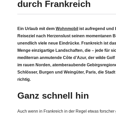
durch Frankreich
Ein Urlaub mit dem
Wohnmobil
ist aufregend und 
Reiseziel nach Herzenslust seinen momentanen 
unendlich viele neue Eindrücke. Frankreich ist da
Menge einzigartige Landschaften, die – jede für si
mediterran anmutende Côte d’Azur, der wilde Golf
im rauen Norden, atemberaubende Gebirgsregionen
Schlösser, Burgen und Weingüter, Paris, die Stadt d
richtig.
Ganz schnell hin
Auch wenn in Frankreich in der Regel etwas forscher 