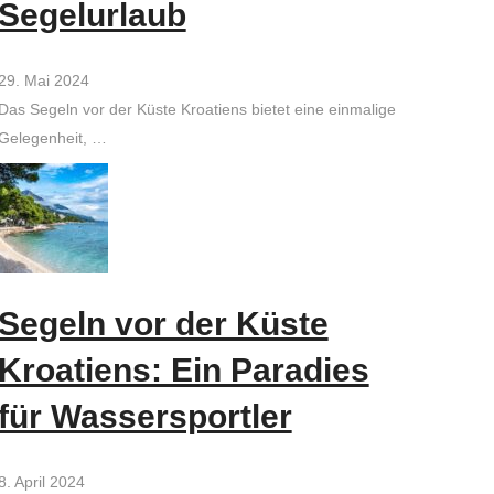
Segelurlaub
29. Mai 2024
Das Segeln vor der Küste Kroatiens bietet eine einmalige
Gelegenheit, …
Segeln vor der Küste
Kroatiens: Ein Paradies
für Wassersportler
8. April 2024