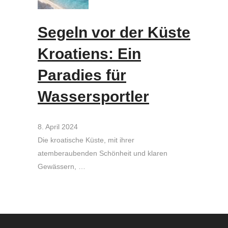
Segeln vor der Küste
Kroatiens: Ein
Paradies für
Wassersportler
8. April 2024
Die kroatische Küste, mit ihrer
atemberaubenden Schönheit und klaren
Gewässern, …