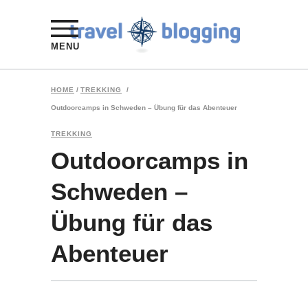
MENU
HOME
/
TREKKING
/
Outdoorcamps in Schweden – Übung für das Abenteuer
TREKKING
Outdoorcamps in
Schweden –
Übung für das
Abenteuer