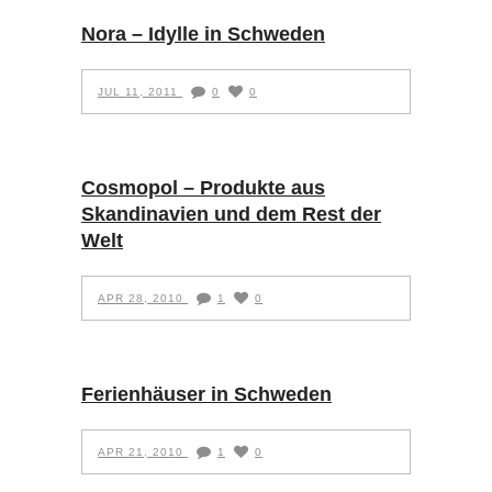
Nora – Idylle in Schweden
JUL 11, 2011
0
0
Cosmopol – Produkte aus
Skandinavien und dem Rest der
Welt
APR 28, 2010
1
0
Ferienhäuser in Schweden
APR 21, 2010
1
0