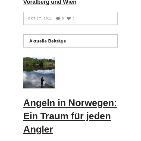
Voralberg und Wien
OKT 27, 2011
0
0
Aktuelle Beiträge
Angeln in Norwegen:
Ein Traum für jeden
Angler