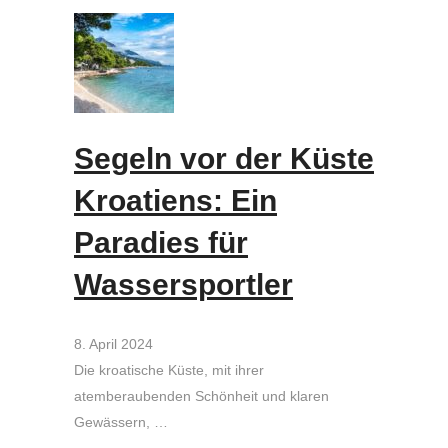
Segeln vor der Küste
Kroatiens: Ein
Paradies für
Wassersportler
8. April 2024
Die kroatische Küste, mit ihrer
atemberaubenden Schönheit und klaren
Gewässern, …