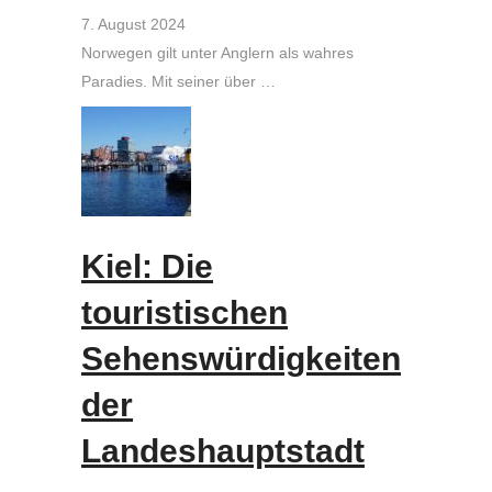
7. August 2024
Norwegen gilt unter Anglern als wahres
Paradies. Mit seiner über …
Kiel: Die
touristischen
Sehenswürdigkeiten
der
Landeshauptstadt