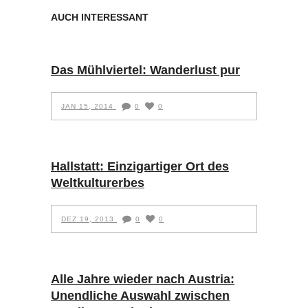
AUCH INTERESSANT
Das Mühlviertel: Wanderlust pur
JAN 15, 2014
0
0
Hallstatt: Einzigartiger Ort des
Weltkulturerbes
DEZ 19, 2013
0
0
Alle Jahre wieder nach Austria:
Unendliche Auswahl zwischen