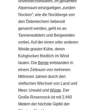
unverwechselbaren, im gesamten
Alpenraum einzigartigen „runden
Nocken“, wie die Nockberge von
den Österreichern liebevoll
genannt werden, geht es an
Tannenwäldern und Bergweiden
vorbei. Auf der einen oder anderen
Weide grasen Kühe, deren
Kuhglocken friedlich im Wind
läuten. Die
Berge
entstanden in
einem Zeitraum von mehreren
Millionen Jahren durch den
vielfachen Wechsel von Land und
Meer, Urwald und
Wüste
. Der
Große Rosennock ist mit 2.440
Metern der höchste Gipfel der