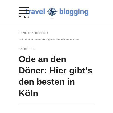
MENU
HOME
/
RATGEBER
/
Ode an den Döner: Hier gibt’s den besten in Köln
RATGEBER
Ode an den
Döner: Hier gibt’s
den besten in
Köln