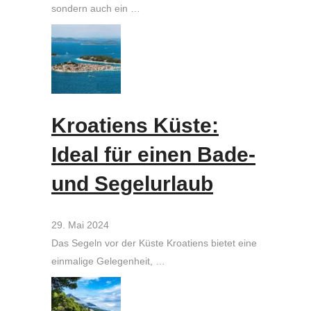
sondern auch ein …
Kroatiens Küste:
Ideal für einen Bade-
und Segelurlaub
29. Mai 2024
Das Segeln vor der Küste Kroatiens bietet eine
einmalige Gelegenheit, …