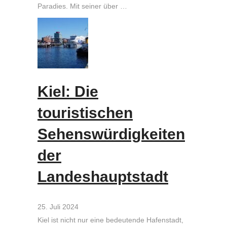
Paradies. Mit seiner über …
Kiel: Die
touristischen
Sehenswürdigkeiten
der
Landeshauptstadt
25. Juli 2024
Kiel ist nicht nur eine bedeutende Hafenstadt,