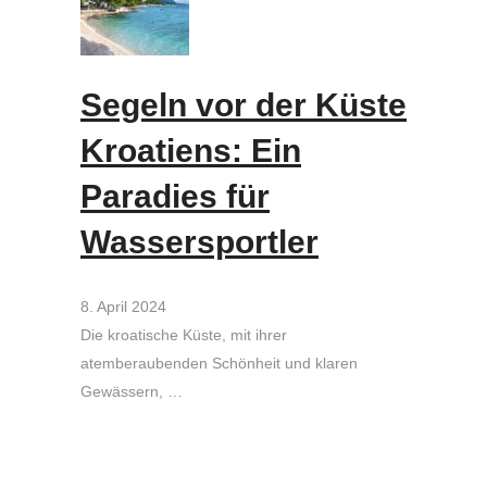
Segeln vor der Küste
Kroatiens: Ein
Paradies für
Wassersportler
8. April 2024
Die kroatische Küste, mit ihrer
atemberaubenden Schönheit und klaren
Gewässern, …