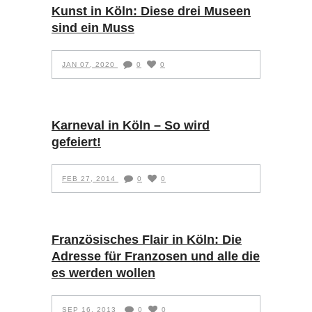
Kunst in Köln: Diese drei Museen
sind ein Muss
JAN 07, 2020
0
0
Karneval in Köln – So wird
gefeiert!
FEB 27, 2014
0
0
Französisches Flair in Köln: Die
Adresse für Franzosen und alle die
es werden wollen
SEP 16, 2013
0
0