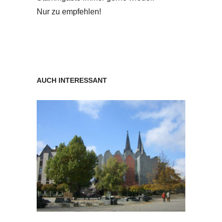
Nur zu empfehlen!
AUCH INTERESSANT